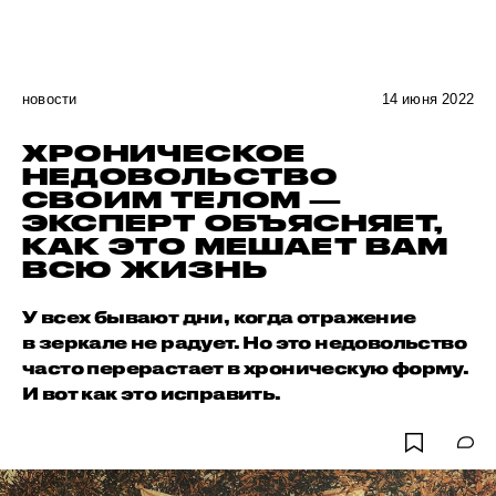
новости
14 июня 2022
ХРОНИЧЕСКОЕ
НЕДОВОЛЬСТВО
СВОИМ ТЕЛОМ —
ЭКСПЕРТ ОБЪЯСНЯЕТ,
КАК ЭТО МЕШАЕТ ВАМ
ВСЮ ЖИЗНЬ
У всех бывают дни, когда отражение
в зеркале не радует. Но это недовольство
часто перерастает в хроническую форму.
И вот как это исправить.