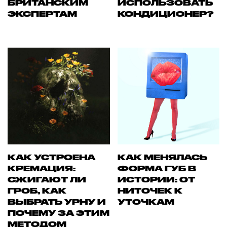
БРИТАНСКИМ
ИСПОЛЬЗОВАТЬ
ЭКСПЕРТАМ
КОНДИЦИОНЕР?
КАК УСТРОЕНА
КАК МЕНЯЛАСЬ
КРЕМАЦИЯ:
ФОРМА ГУБ В
СЖИГАЮТ ЛИ
ИСТОРИИ: ОТ
ГРОБ, КАК
НИТОЧЕК К
ВЫБРАТЬ УРНУ И
УТОЧКАМ
ПОЧЕМУ ЗА ЭТИМ
МЕТОДОМ