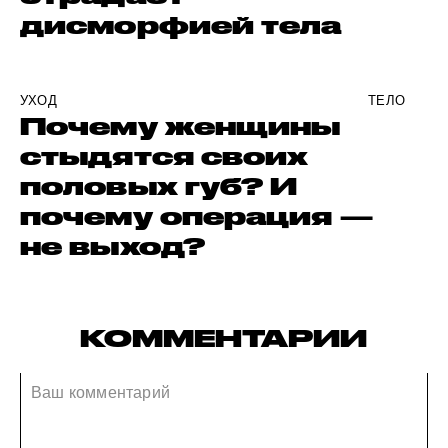
дисморфией тела
УХОД
ТЕЛО
Почему женщины
стыдятся своих
половых губ? И
почему операция —
не выход?
КОММЕНТАРИИ