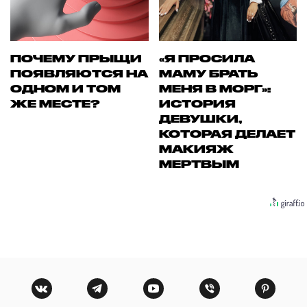
ПОЧЕМУ ПРЫЩИ
«Я ПРОСИЛА
ПОЯВЛЯЮТСЯ НА
МАМУ БРАТЬ
ОДНОМ И ТОМ
МЕНЯ В МОРГ»:
ЖЕ МЕСТЕ?
ИСТОРИЯ
ДЕВУШКИ,
КОТОРАЯ ДЕЛАЕТ
МАКИЯЖ
МЕРТВЫМ