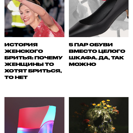
ИСТОРИЯ
5 ПАР ОБУВИ
ЖЕНСКОГО
ВМЕСТО ЦЕЛОГО
БРИТЬЯ: ПОЧЕМУ
ШКАФА. ДА, ТАК
ЖЕНЩИНЫ ТО
МОЖНО
ХОТЯТ БРИТЬСЯ,
ТО НЕТ