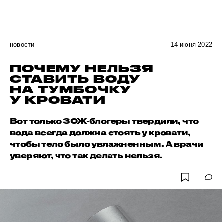
новости
14 июня 2022
ПОЧЕМУ НЕЛЬЗЯ
СТАВИТЬ ВОДУ
НА ТУМБОЧКУ
У КРОВАТИ
Вот только ЗОЖ-блогеры твердили, что
вода всегда должна стоять у кровати,
чтобы тело было увлажненным. А врачи
уверяют, что так делать нельзя.