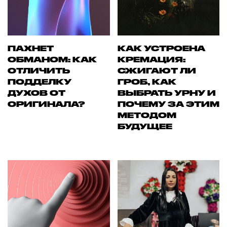
ПАХНЕТ
КАК УСТРОЕНА
ОБМАНОМ: КАК
КРЕМАЦИЯ:
ОТЛИЧИТЬ
СЖИГАЮТ ЛИ
ПОДДЕЛКУ
ГРОБ, КАК
ДУХОВ ОТ
ВЫБРАТЬ УРНУ И
ОРИГИНАЛА?
ПОЧЕМУ ЗА ЭТИМ
МЕТОДОМ
БУДУЩЕЕ