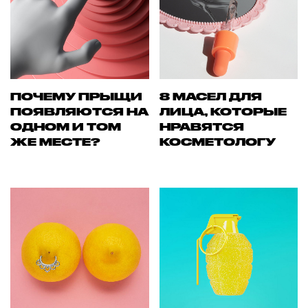
ПОЧЕМУ ПРЫЩИ
8 МАСЕЛ ДЛЯ
ПОЯВЛЯЮТСЯ НА
ЛИЦА, КОТОРЫЕ
ОДНОМ И ТОМ
НРАВЯТСЯ
ЖЕ МЕСТЕ?
КОСМЕТОЛОГУ