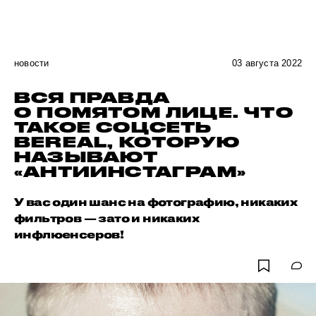
новости
03 августа 2022
ВСЯ ПРАВДА
О ПОМЯТОМ ЛИЦЕ. ЧТО
ТАКОЕ СОЦСЕТЬ
BEREAL, КОТОРУЮ
НАЗЫВАЮТ
«АНТИИНСТАГРАМ»
У вас один шанс на фотографию, никаких
фильтров — зато и никаких
инфлюенсеров!