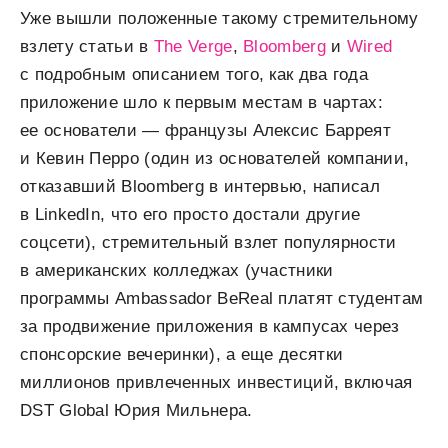
Уже вышли положенные такому стремительному
взлету статьи в
The Verge
,
Bloomberg
и
Wired
с подробным описанием того, как два года
приложение шло к первым местам в чартах:
ее основатели — французы Алексис Барреят
и Кевин Перро (один из основателей компании,
отказавший Bloomberg в интервью, написал
в LinkedIn, что его просто достали другие
соцсети), стремительный взлет популярности
в американских колледжах (участники
программы Ambassador BeReal платят студентам
за продвижение приложения в кампусах через
спонсорские вечеринки), а еще десятки
миллионов привлеченных инвестиций, включая
DST Global Юрия Мильнера.