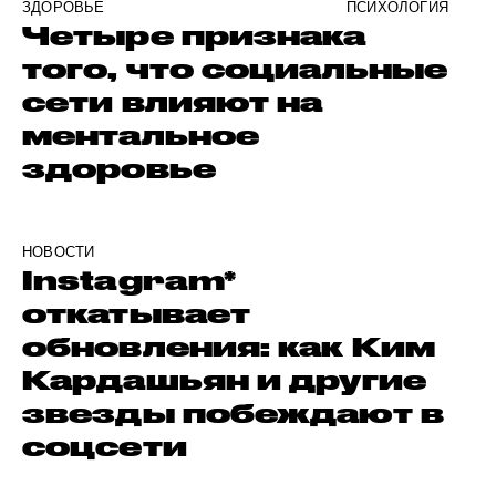
ЗДОРОВЬЕ
ПСИХОЛОГИЯ
Четыре признака
того, что социальные
сети влияют на
ментальное
здоровье
НОВОСТИ
Instagram*
откатывает
обновления: как Ким
Кардашьян и другие
звезды побеждают в
соцсети