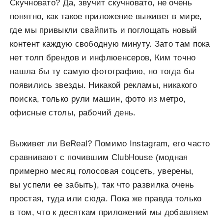
Скучновато? Да, звучит скучновато, не очень
понятно, как такое приложение выживет в мире,
где мы привыкли свайпить и поглощать новый
контент каждую свободную минуту. Зато там пока
нет толп брендов и инфлюенсеров, Ким точно
нашла бы ту самую фотографию, но тогда бы
появились звезды. Никакой рекламы, никакого
поиска, только рули машин, фото из метро,
офисные столы, рабочий день.
Выживет ли BeReal? Помимо Instagram, его часто
сравнивают с почившим ClubHouse (модная
примерно месяц голосовая соцсеть, уверены,
вы успели ее забыть), так что развилка очень
простая, туда или сюда. Пока же правда только
в том, что к десяткам приложений мы добавляем