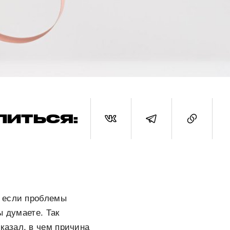
ЛИТЬСЯ:
о если проблемы
ы думаете. Так
сказал, в чем причина