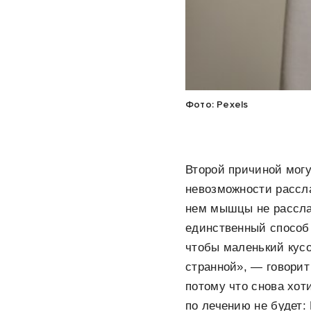
Фото: Pexels
Второй причиной могу
невозможности рассл
нем мышцы не расслаб
единственный способ 
чтобы маленький кусо
странной», — говори
потому что снова хоти
по лечению не будет: