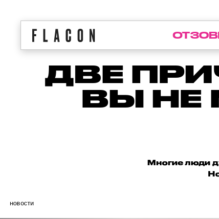
ОТЗОВ
ДВЕ ПРИ
ВЫ НЕ
Многие люди ду
Но
новости