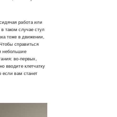
сидячая работа или
в таком случае стул
шка тоже в движении,
 Чтобы справиться
ли небольшие
ания: во-первых,
но вводите клетчатку
о если вам станет