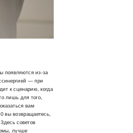
ры появляются из-за
ссинергией — при
ит к сценарию, когда
то лишь для того,
оказаться вам
0 вы возвращаетесь,
. Здесь советов
томы, лучше