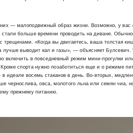
 них — малоподвижный образ жизни. Возможно, у вас 
 стали больше времени проводить на диване. Обычно 
с трещинами. «Когда вы двигаетесь, ваша толстая ки
а лучше выводит кал и газы», — объясняет Булсевич.
чно включить в повседневный режим мини-прогулки и
 Кроме спорта нужно позаботиться еще и о режиме пит
в идеале восемь стаканов в день. Во-вторых, медлен
ше чернослива, овса, молотого льна или семян чиа, н
оему прежнему питанию.