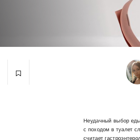
Неудачный выбор еды
с походом в туалет с
считает гастроэнтеро