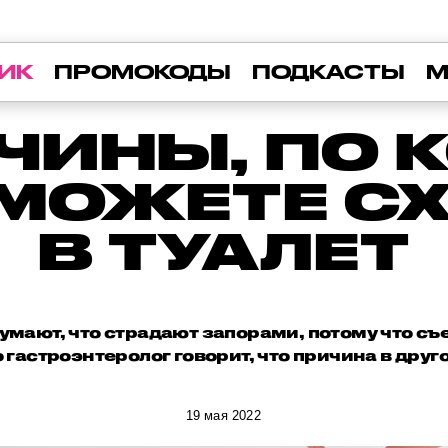
ИК
ПРОМОКОДЫ
ПОДКАСТЫ
М
ЧИНЫ, ПО
 МОЖЕТЕ С
В ТУАЛЕТ
мают, что страдают запорами, потому что съел
 гастроэнтеролог говорит, что причина в друг
19 мая 2022