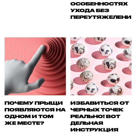
ОСОБЕННОСТЯХ
УХОДА БЕЗ
ПЕРЕУТЯЖЕЛЕНИ
ПОЧЕМУ ПРЫЩИ
ИЗБАВИТЬСЯ ОТ
ПОЯВЛЯЮТСЯ НА
ЧЕРНЫХ ТОЧЕК
ОДНОМ И ТОМ
РЕАЛЬНО! ВОТ
ЖЕ МЕСТЕ?
ДЕЛЬНАЯ
ИНСТРУКЦИЯ