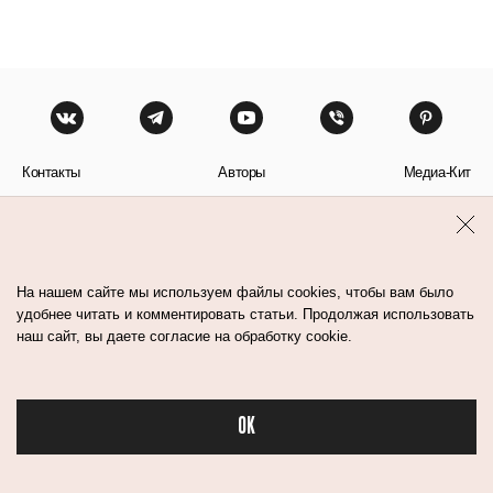
Контакты
Авторы
Медиа-Кит
Пользовательское соглашение
Политика обработки персональных данных
На нашем сайте мы используем файлы cookies, чтобы вам было
удобнее читать и комментировать статьи. Продолжая использовать
наш сайт, вы даете согласие на обработку cookie.
© Flacon 2026. Все права защищены.
OK
Бьюти в спорте