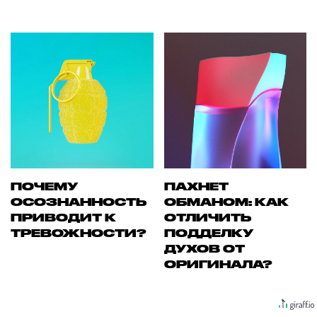
ПОЧЕМУ
ПАХНЕТ
ОСОЗНАННОСТЬ
ОБМАНОМ: КАК
ПРИВОДИТ К
ОТЛИЧИТЬ
ТРЕВОЖНОСТИ?
ПОДДЕЛКУ
ДУХОВ ОТ
ОРИГИНАЛА?