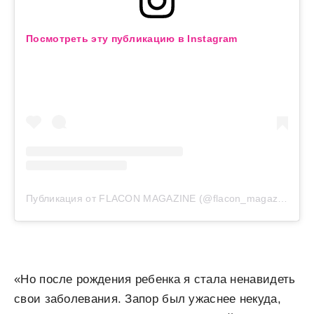
Посмотреть эту публикацию в Instagram
Публикация от FLACON MAGAZINE (@flacon_magazine)
«Но после рождения ребенка я стала ненавидеть
свои заболевания. Запор был ужаснее некуда,