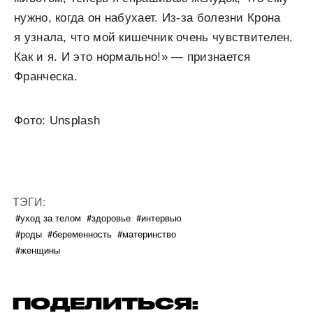
нужно, когда он набухает. Из-за болезни Крона
я узнала, что мой кишечник очень чувствителен.
Как и я. И это нормально!» — признается
Франческа.
Фото: Unsplash
ТЭГИ:
#уход за телом
#здоровье
#интервью
#роды
#беременность
#материнство
#женщины
ПОДЕЛИТЬСЯ: