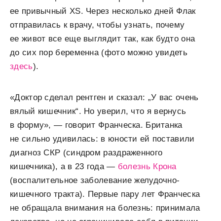
ее привычный XS. Через несколько дней Флак
отправилась к врачу, чтобы узнать, почему
ее живот все еще выглядит так, как будто она
до сих пор беременна (фото можно увидеть
здесь
).
«Доктор сделал рентген и сказал: „У вас очень
вялый кишечник“. Но уверил, что я вернусь
в форму», — говорит Франческа. Британка
не сильно удивилась: в юности ей поставили
диагноз СКР (синдром раздраженного
кишечника), а в 23 года —
болезнь Крона
(воспалительное заболевание желудочно-
кишечного тракта). Первые пару лет Франческа
не обращала внимания на болезнь: принимала