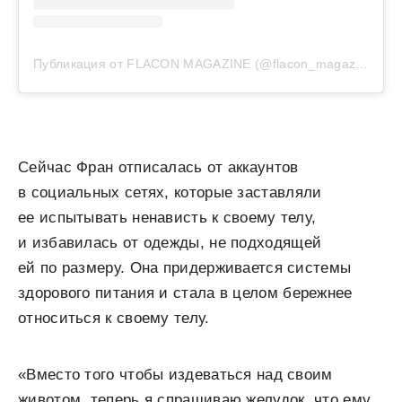
Публикация от FLACON MAGAZINE (@flacon_magazine)
Сейчас Фран отписалась от аккаунтов
в социальных сетях, которые заставляли
ее испытывать ненависть к своему телу,
и избавилась от одежды, не подходящей
ей по размеру. Она придерживается системы
здорового питания и стала в целом бережнее
относиться к своему телу.
«Вместо того чтобы издеваться над своим
животом, теперь я спрашиваю желудок, что ему