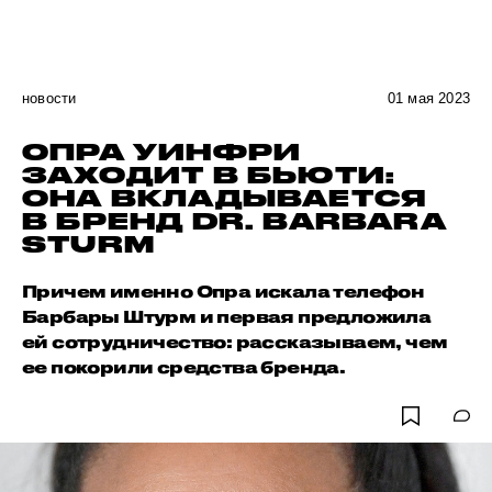
новости
01 мая 2023
ОПРА УИНФРИ
ЗАХОДИТ В БЬЮТИ:
ОНА ВКЛАДЫВАЕТСЯ
В БРЕНД DR. BARBARA
STURM
Причем именно Опра искала телефон
Барбары Штурм и первая предложила
ей сотрудничество: рассказываем, чем
ее покорили средства бренда.