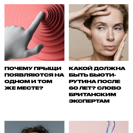
ПОЧЕМУ ПРЫЩИ
КАКОЙ ДОЛЖНА
ПОЯВЛЯЮТСЯ НА
БЫТЬ БЬЮТИ-
ОДНОМ И ТОМ
РУТИНА ПОСЛЕ
ЖЕ МЕСТЕ?
60 ЛЕТ? СЛОВО
БРИТАНСКИМ
ЭКСПЕРТАМ