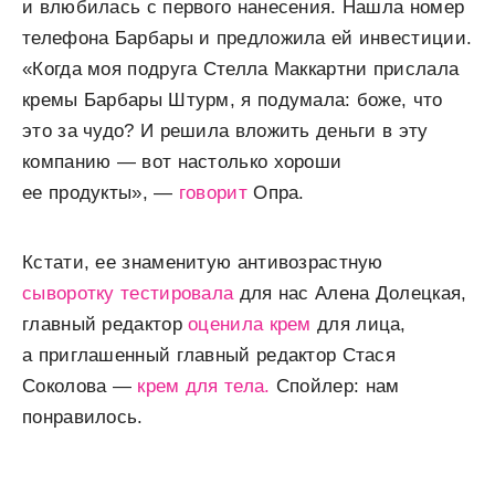
и влюбилась с первого нанесения. Нашла номер
телефона Барбары и предложила ей инвестиции.
«Когда моя подруга Стелла Маккартни прислала
кремы Барбары Штурм, я подумала: боже, что
это за чудо? И решила вложить деньги в эту
компанию — вот настолько хороши
ее продукты», —
говорит
Опра.
Кстати, ее знаменитую антивозрастную
сыворотку тестировала
для нас Алена Долецкая,
главный редактор
оценила крем
для лица,
а приглашенный главный редактор Стася
Соколова —
крем для тела.
Спойлер: нам
понравилось.