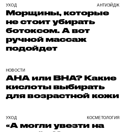
УХОД
АНТИЭЙДЖ
Морщины, которые
не стоит убирать
ботоксом. А вот
ручной массаж
подойдет
НОВОСТИ
AHA или BHA? Какие
кислоты выбирать
для возрастной кожи
УХОД
КОСМЕТОЛОГИЯ
«А могли увезти на