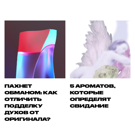
ПАХНЕТ
5 АРОМАТОВ,
ОБМАНОМ: КАК
КОТОРЫЕ
ОТЛИЧИТЬ
ОПРЕДЕЛЯТ
ПОДДЕЛКУ
СВИДАНИЕ
ДУХОВ ОТ
ОРИГИНАЛА?