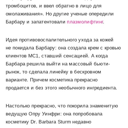
тромбоцитов, и ввел обратно в лицо для
омолаживания». Но другие ученые опередили
Барбару и запатентовали
плазмолифтинг
.
Идея противовоспалительного ухода за кожей
не покидала Барбару: она создала крем с кровью
клиентов MC1, ставший сенсацией. А когда
Барбара решила выйти на массовый бьюти-
рынок, то сделала линейку в бескровном
варианте. Причем косметика прекрасно
продается и без этого необычного ингредиента.
Настолько прекрасно, что покорила знаменитую
ведущую Опру Уинфри: она попробовала
косметику Dr. Barbara Sturm недавно