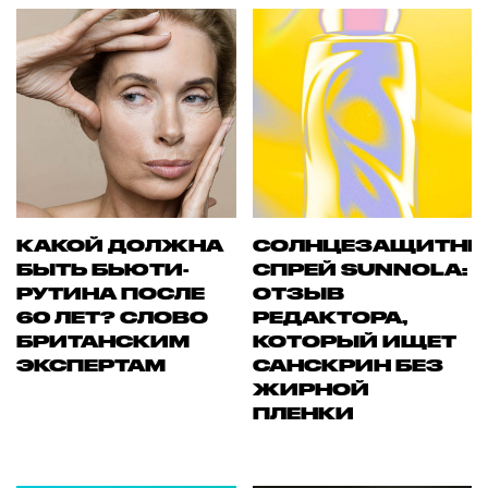
КАКОЙ ДОЛЖНА
СОЛНЦЕЗАЩИТН
БЫТЬ БЬЮТИ-
СПРЕЙ SUNNOLA:
РУТИНА ПОСЛЕ
ОТЗЫВ
60 ЛЕТ? СЛОВО
РЕДАКТОРА,
БРИТАНСКИМ
КОТОРЫЙ ИЩЕТ
ЭКСПЕРТАМ
САНСКРИН БЕЗ
ЖИРНОЙ
ПЛЕНКИ