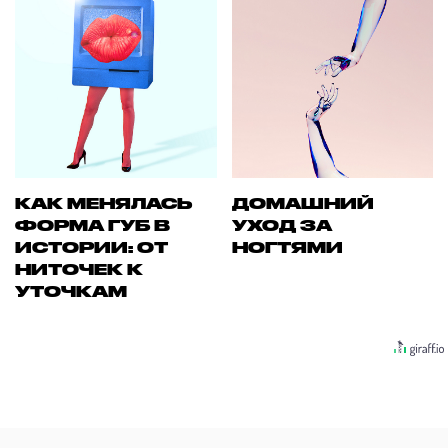
КАК МЕНЯЛАСЬ
ДОМАШНИЙ
ФОРМА ГУБ В
УХОД ЗА
ИСТОРИИ: ОТ
НОГТЯМИ
НИТОЧЕК К
УТОЧКАМ