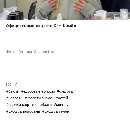
Официальные соцсети Ким Кимбл
Фото обложки: Shutterstock.
ТЭГИ:
#бьюти
#здоровые волосы
#красота
#новости
#новости знаменитостей
#парикмахер
#селебрити
#советы
#уход за волосами
#уход за телом