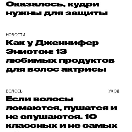
Оказалось, кудри
нужны для защиты
НОВОСТИ
Как у Дженнифер
Энистон: 13
любимых продуктов
для волос актрисы
ВОЛОСЫ
УХОД
Если волосы
ломаются, пушатся и
не слушаются. 10
классных и не самых