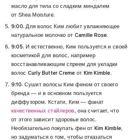
масло для тела со сладким миндалем
от Shea Moisture.
9:00.
Для волос Ким любит увлажняющее
Camille Rose
натуральное молочко от
.
9:05.
И естественно, Ким пользуется и своей
косметикой для волос, например
восстанавливающим спреем для укладки
Curly Butter Creme
Kim Kimble
волос
от
.
9:10.
Сушит волосы Ким феном от своего
бренда — и в основном пользуется
диффузором. Кстати, Ким — фанат
качественных стайлеров
, она считает, что
от этого зависит здоровье волос.
Kim Kimble
Необязательно покупать фен от
,
но задуматься о том, чтобы отказаться