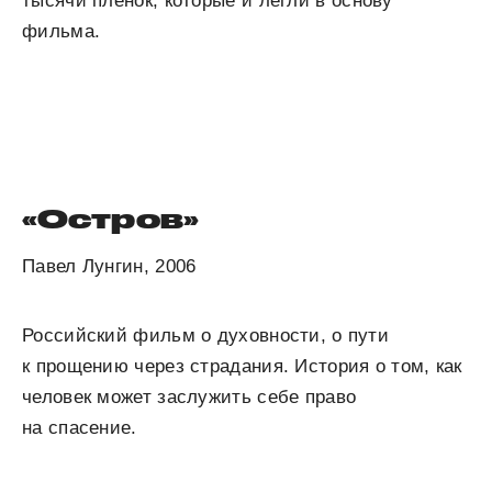
тысячи пленок, которые и легли в основу
фильма.
«Остров»
Павел Лунгин, 2006
Российский фильм о духовности, о пути
к прощению через страдания. История о том, как
человек может заслужить себе право
на спасение.