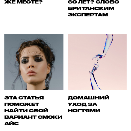
ЖЕ МЕСТЕ?
60 ЛЕТ? СЛОВО
БРИТАНСКИМ
ЭКСПЕРТАМ
ЭТА СТАТЬЯ
ДОМАШНИЙ
ПОМОЖЕТ
УХОД ЗА
НАЙТИ СВОЙ
НОГТЯМИ
ВАРИАНТ СМОКИ
АЙС