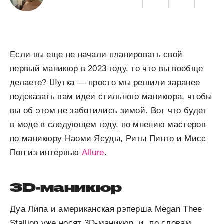
Если вы еще не начали планировать свой
первый маникюр в 2023 году, то что вы вообще
делаете? Шутка — просто мы решили заранее
подсказать вам идеи стильного маникюра, чтобы
вы об этом не заботились зимой. Вот что будет
в моде в следующем году, по мнению мастеров
по маникюру Наоми Ясуды, Риты Пинто и Мисс
Поп из интервью
Allure
.
3D-маникюр
Дуа Липа и американская рэперша Megan Thee
Stallion уже носят 3D-маникюр, и, по словам