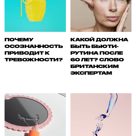
ПОЧЕМУ
КАКОЙ ДОЛЖНА
ОСОЗНАННОСТЬ
БЫТЬ БЬЮТИ-
ПРИВОДИТ К
РУТИНА ПОСЛЕ
ТРЕВОЖНОСТИ?
60 ЛЕТ? СЛОВО
БРИТАНСКИМ
ЭКСПЕРТАМ