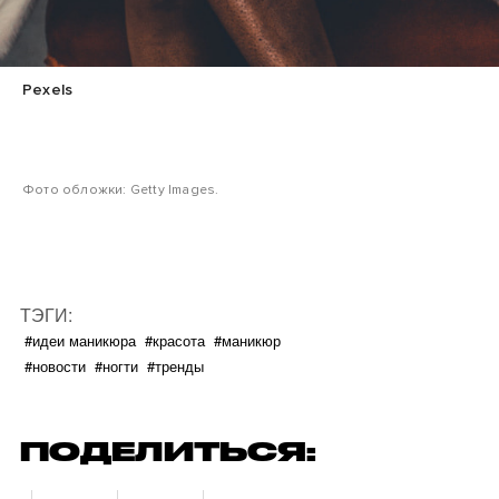
Pexels
Фото обложки: Getty Images.
ТЭГИ:
#идеи маникюра
#красота
#маникюр
#новости
#ногти
#тренды
ПОДЕЛИТЬСЯ: