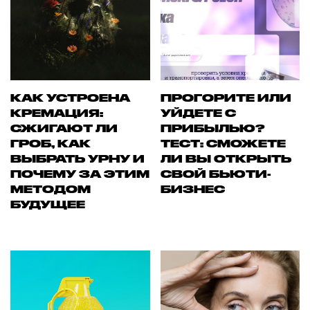
КАК УСТРОЕНА
ПРОГОРИТЕ ИЛИ
КРЕМАЦИЯ:
УЙДЕТЕ С
СЖИГАЮТ ЛИ
ПРИБЫЛЬЮ?
ГРОБ, КАК
ТЕСТ: СМОЖЕТЕ
ВЫБРАТЬ УРНУ И
ЛИ ВЫ ОТКРЫТЬ
ПОЧЕМУ ЗА ЭТИМ
СВОЙ БЬЮТИ-
МЕТОДОМ
БИЗНЕС
БУДУЩЕЕ