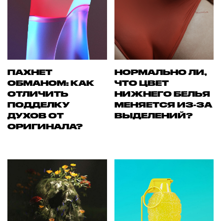
ПАХНЕТ
НОРМАЛЬНО ЛИ,
ОБМАНОМ: КАК
ЧТО ЦВЕТ
ОТЛИЧИТЬ
НИЖНЕГО БЕЛЬЯ
ПОДДЕЛКУ
МЕНЯЕТСЯ ИЗ-ЗА
ДУХОВ ОТ
ВЫДЕЛЕНИЙ?
ОРИГИНАЛА?