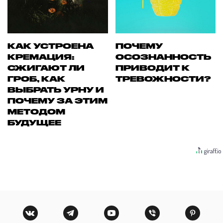
КАК УСТРОЕНА
ПОЧЕМУ
КРЕМАЦИЯ:
ОСОЗНАННОСТЬ
СЖИГАЮТ ЛИ
ПРИВОДИТ К
ГРОБ, КАК
ТРЕВОЖНОСТИ?
ВЫБРАТЬ УРНУ И
ПОЧЕМУ ЗА ЭТИМ
МЕТОДОМ
БУДУЩЕЕ