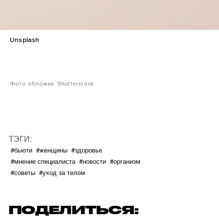
Unsplash
Фото обложки: Shutterstock.
ТЭГИ:
#бьюти
#женщины
#здоровье
#мнение специалиста
#новости
#организм
#советы
#уход за телом
ПОДЕЛИТЬСЯ: