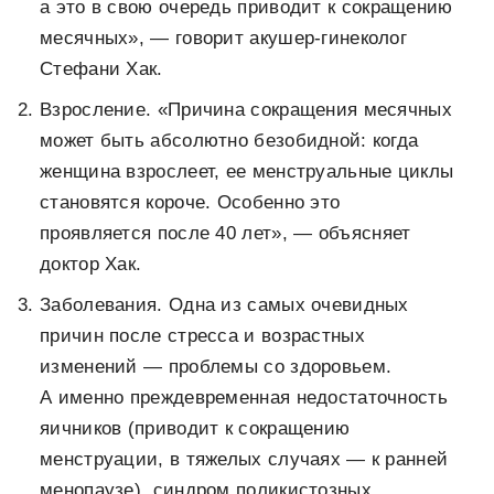
а это в свою очередь приводит к сокращению
месячных», — говорит акушер-гинеколог
Стефани Хак.
Взросление. «Причина сокращения месячных
может быть абсолютно безобидной: когда
женщина взрослеет, ее менструальные циклы
становятся короче. Особенно это
проявляется после 40 лет», — объясняет
доктор Хак.
Заболевания. Одна из самых очевидных
причин после стресса и возрастных
изменений — проблемы со здоровьем.
А именно преждевременная недостаточность
яичников (приводит к сокращению
менструации, в тяжелых случаях — к ранней
менопаузе), синдром поликистозных