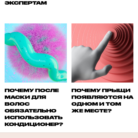
ЭКСПЕРТАМ
ПОЧЕМУ ПОСЛЕ
ПОЧЕМУ ПРЫЩИ
МАСКИ ДЛЯ
ПОЯВЛЯЮТСЯ НА
ВОЛОС
ОДНОМ И ТОМ
ОБЯЗАТЕЛЬНО
ЖЕ МЕСТЕ?
ИСПОЛЬЗОВАТЬ
КОНДИЦИОНЕР?