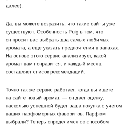
далее).
Да, вы можете возразить, что такие сайты уже
существуют. Особенность Puig в том, что
он просит вас выбрать два самых любимых
аромата, а еще указать предпочтения в запахах.
На основе этого сервис анализирует, какой
аромат вам понравится, и каждый месяц
составляет список рекомендаций.
Точно так же сервис работает, когда вы ищете
на сайте новый аромат, — он дает оценку,
насколько успешной будет ваша покупка с учетом
ваших парфюмерных фаворитов. Парфюм
выбрали? Теперь определимся со способом