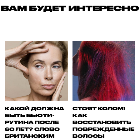
ВАМ БУДЕТ ИНТЕРЕСНО
КАКОЙ ДОЛЖНА
СТОЯТ КОЛОМ!
БЫТЬ БЬЮТИ-
КАК
РУТИНА ПОСЛЕ
ВОССТАНОВИТЬ
60 ЛЕТ? СЛОВО
ПОВРЕЖДЕННЫЕ
БРИТАНСКИМ
ВОЛОСЫ