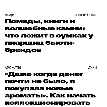
ЛЮДИ
ЛИЧНЫЙ ОПЫТ
Помады, книги и
волшебные камни:
что лежит в сумках у
пиарщиц бьюти-
брендов
АРОМАТЫ
ДУХИ
«Даже когда денег
почти не было, я
покупала новые
ароматы». Как начать
коллекционировать