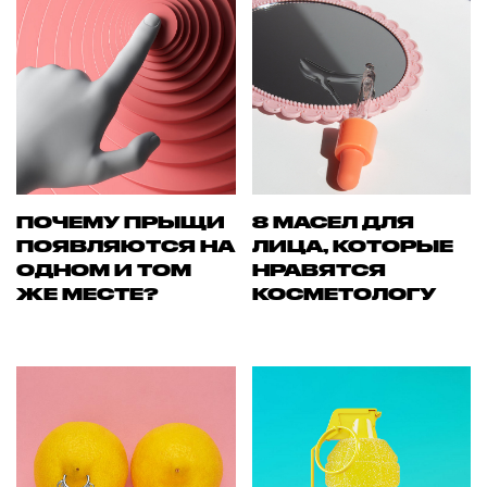
ПОЧЕМУ ПРЫЩИ
8 МАСЕЛ ДЛЯ
ПОЯВЛЯЮТСЯ НА
ЛИЦА, КОТОРЫЕ
ОДНОМ И ТОМ
НРАВЯТСЯ
ЖЕ МЕСТЕ?
КОСМЕТОЛОГУ