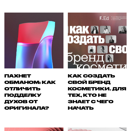
ПАХНЕТ
КАК СОЗДАТЬ
ОБМАНОМ: КАК
СВОЙ БРЕНД
ОТЛИЧИТЬ
КОСМЕТИКИ. ДЛЯ
ПОДДЕЛКУ
ТЕХ, КТО НЕ
ДУХОВ ОТ
ЗНАЕТ С ЧЕГО
ОРИГИНАЛА?
НАЧАТЬ