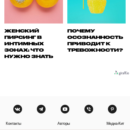
ЖЕНСКИЙ
ПОЧЕМУ
ПИРСИНГ В
ОСОЗНАННОСТЬ
ИНТИМНЫХ
ПРИВОДИТ К
ЗОНАХ: ЧТО
ТРЕВОЖНОСТИ?
НУЖНО ЗНАТЬ
Контакты
Авторы
Медиа-Кит