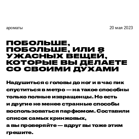
ароматы
20 мая 2023
ПОБОЛЬШЕ,
ПОБОЛЬШЕ, ИЛИ 8
УЖАСНЫХ ВЕЩЕЙ,
КОТОРЫЕ ВЫ ДЕЛАЕТЕ
СО СВОИМИ ДУХАМИ
Надушиться с головы до ног и в час пик
спуститься в метро — на такое способны
только полные извращенцы. Но есть
и другие не менее странные способы
воспользоваться парфюмом. Составили
список самых кринжовых,
а вы проверяйте — вдруг вы тоже этим
грешите.