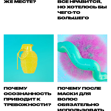
ЖЕ МЕСТЕ?
ВСЕ НРАВИТСЯ,
НО ХОТЕЛОСЬ БЫ
ЧЕГО-ТО
БОЛЬШЕГО
ПОЧЕМУ
ПОЧЕМУ ПОСЛЕ
ОСОЗНАННОСТЬ
МАСКИ ДЛЯ
ПРИВОДИТ К
ВОЛОС
ТРЕВОЖНОСТИ?
ОБЯЗАТЕЛЬНО
ИСПОЛЬЗОВАТЬ