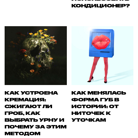
КОНДИЦИОНЕР?
КАК УСТРОЕНА
КАК МЕНЯЛАСЬ
КРЕМАЦИЯ:
ФОРМА ГУБ В
СЖИГАЮТ ЛИ
ИСТОРИИ: ОТ
ГРОБ, КАК
НИТОЧЕК К
ВЫБРАТЬ УРНУ И
УТОЧКАМ
ПОЧЕМУ ЗА ЭТИМ
МЕТОДОМ