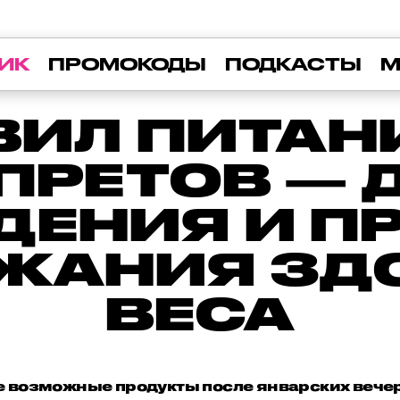
ИК
ПРОМОКОДЫ
ПОДКАСТЫ
М
ВИЛ ПИТАН
ПРЕТОВ — 
ДЕНИЯ И П
ЖАНИЯ ЗД
ВЕСА
е возможные продукты после январских вече