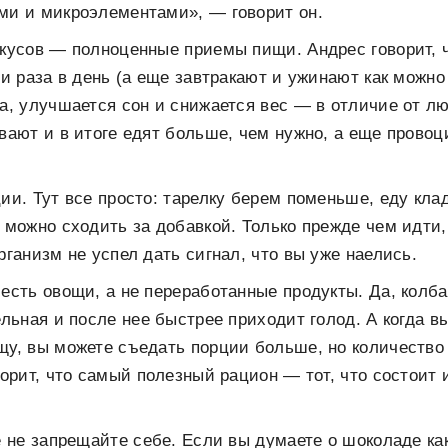
ми и микроэлементами», — говорит он.
кусов — полноценные приемы пищи. Андрес говорит, 
ри раза в день (а еще завтракают и ужинают как можно
а, улучшается сон и снижается вес — в отличие от л
вают и в итоге едят больше, чем нужно, а еще провоц
ии. Тут все просто: тарелку берем поменьше, еду клад
 можно сходить за добавкой. Только прежде чем идти
рганизм не успел дать сигнал, что вы уже наелись.
есть овощи, а не переработанные продукты. Да, колба
ельная и после нее быстрее приходит голод. А когда в
у, вы можете съедать порции больше, но количество
ворит, что самый полезный рацион — тот, что состоит 
е не запрещайте себе. Если вы думаете о шоколаде как