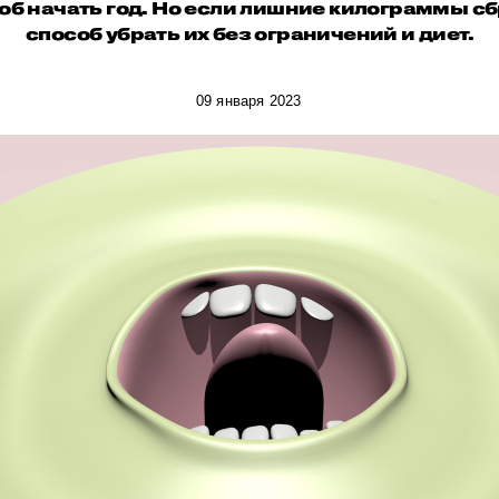
б начать год. Но если лишние килограммы сбр
способ убрать их без ограничений и диет.
09 января 2023