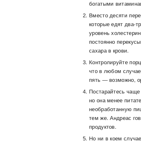
богатыми витамина
Вместо десяти пере
которые едят два-т
уровень холестерин
постоянно перекусы
сахара в крови.
Контролируйте порц
что в любом случае
пять — возможно, о
Постарайтесь чаще 
но она менее питат
необработанную пищ
тем же. Андреас го
продуктов.
Но ни в коем случа