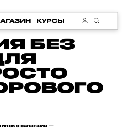
АГАЗИН
КУРСЫ
ИЯ БЕЗ
ДЛЯ
РОСТО
ОРОВОГО
ринок с салатами —