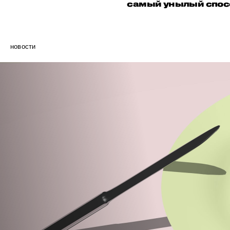
самый унылый спосо
новости