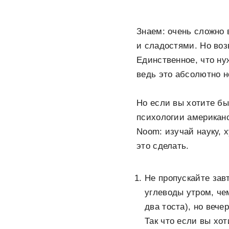
Знаем: очень сложно 
и сладостями. Но воз
Единственное, что ну
ведь это абсолютно 
Но если вы хотите бы
психологии американ
Noom: изучай науку,
это сделать.
Не пропускайте зав
углеводы утром, чем
два тоста), но вече
Так что если вы хо