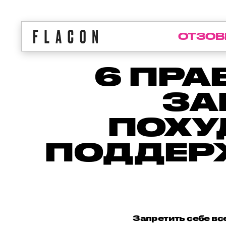
ОТЗОВ
6 ПРА
ЗА
ПОХУ
ПОДДЕР
Запретить себе вс