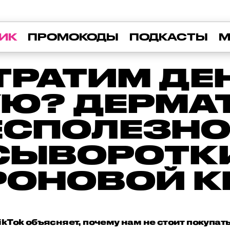
ИК
ПРОМОКОДЫ
ПОДКАСТЫ
М
ТРАТИМ ДЕ
Ю? ДЕРМА
ЕСПОЛЕЗН
СЫВОРОТК
РОНОВОЙ 
ikTok объясняет, почему нам не стоит покупат