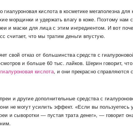
 гиалуроновая кислота в косметике мегаполезна для 
хие морщинки и удержать влагу в коже. Поэтому нам с
реи и маски для лица с этим ингредиентом. И вот поч
сс считает, что мы тратим деньги впустую.
няет свой отказ от большинства средств с гиалуроново
мотров и больше 60 тыс. лайков. Шерин говорит, что
гиалуроновая кислота
, и они прекрасно справляются 
преи и другие дополнительные средства с гиалуронов
 они не могут усилить эффект. «Если вы пользуетес
преи и сыворотки — пустая трата денег», — говорит он
жним.