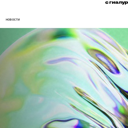
с гиалу
новости