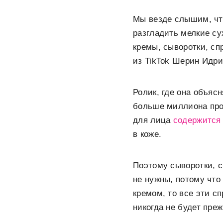
Мы везде слышим, что
разгладить мелкие су
кремы, сыворотки, сп
из TikTok Шерин Идри
Ролик, где она объяс
больше миллиона прос
для лица
содержится 
в коже.
Поэтому сыворотки, с
не нужны, потому что
кремом, то все эти с
никогда не будет пре