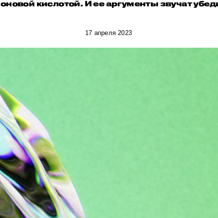
роновой кислотой. И ее аргументы звучат убед
17 апреля 2023