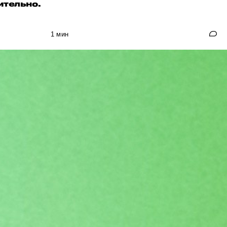
ительно.
1 мин