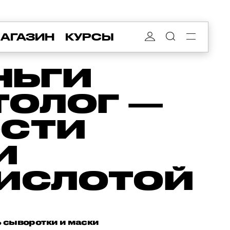
АГАЗИН
КУРСЫ
НЬГИ
ТОЛОГ —
ОСТИ
И
КИСЛОТОЙ
ь сыворотки и маски