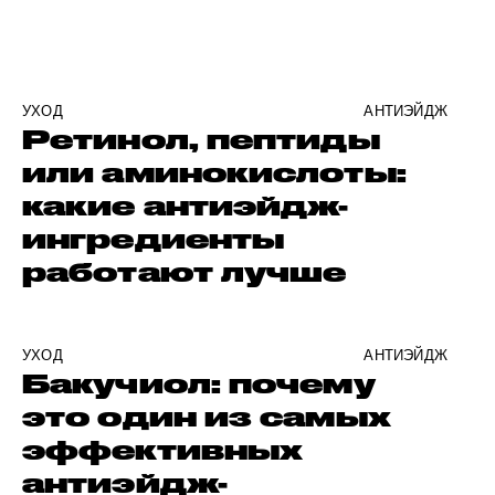
УХОД
АНТИЭЙДЖ
Ретинол, пептиды
или аминокислоты:
какие антиэйдж-
ингредиенты
работают лучше
УХОД
АНТИЭЙДЖ
Бакучиол: почему
это один из самых
эффективных
антиэйдж-