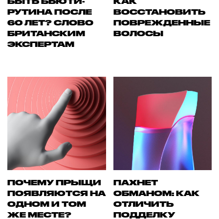
БЫТЬ БЬЮТИ-
КАК
РУТИНА ПОСЛЕ
ВОССТАНОВИТЬ
60 ЛЕТ? СЛОВО
ПОВРЕЖДЕННЫЕ
БРИТАНСКИМ
ВОЛОСЫ
ЭКСПЕРТАМ
ПОЧЕМУ ПРЫЩИ
ПАХНЕТ
ПОЯВЛЯЮТСЯ НА
ОБМАНОМ: КАК
ОДНОМ И ТОМ
ОТЛИЧИТЬ
ЖЕ МЕСТЕ?
ПОДДЕЛКУ