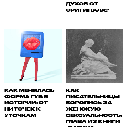
ДУХОВ ОТ
ОРИГИНАЛА?
КАК МЕНЯЛАСЬ
КАК
ФОРМА ГУБ В
ПИСАТЕЛЬНИЦЫ
ИСТОРИИ: ОТ
БОРОЛИСЬ ЗА
НИТОЧЕК К
ЖЕНСКУЮ
УТОЧКАМ
СЕКСУАЛЬНОСТЬ:
ГЛАВА ИЗ КНИГИ