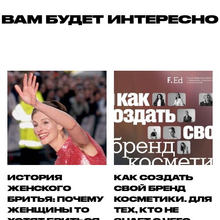
ВАМ БУДЕТ ИНТЕРЕСНО
ИСТОРИЯ
КАК СОЗДАТЬ
ЖЕНСКОГО
СВОЙ БРЕНД
БРИТЬЯ: ПОЧЕМУ
КОСМЕТИКИ. ДЛЯ
ЖЕНЩИНЫ ТО
ТЕХ, КТО НЕ