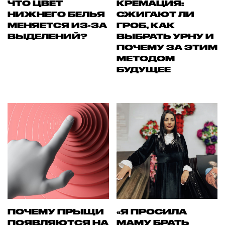
ЧТО ЦВЕТ
КРЕМАЦИЯ:
НИЖНЕГО БЕЛЬЯ
СЖИГАЮТ ЛИ
МЕНЯЕТСЯ ИЗ-ЗА
ГРОБ, КАК
ВЫДЕЛЕНИЙ?
ВЫБРАТЬ УРНУ И
ПОЧЕМУ ЗА ЭТИМ
МЕТОДОМ
БУДУЩЕЕ
ПОЧЕМУ ПРЫЩИ
«Я ПРОСИЛА
ПОЯВЛЯЮТСЯ НА
МАМУ БРАТЬ