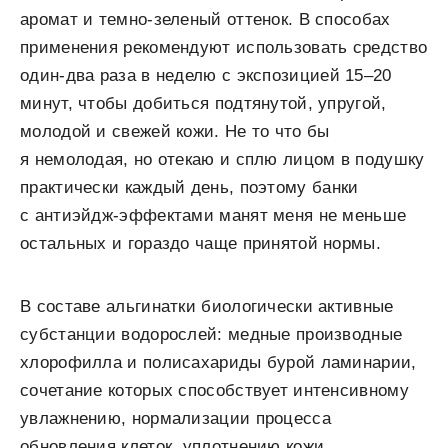
аромат и темно-зеленый оттенок. В способах
применения рекомендуют использовать средство
один-два раза в неделю с экспозицией 15–20
минут, чтобы добиться подтянутой, упругой,
молодой и свежей кожи. Не то что бы
я немолодая, но отекаю и сплю лицом в подушку
практически каждый день, поэтому банки
с антиэйдж-эффектами манят меня не меньше
остальных и гораздо чаще принятой нормы.
В составе альгинатки биологически активные
субстанции водорослей: медные производные
хлорофилла и полисахариды бурой ламинарии,
сочетание которых способствует интенсивному
увлажнению, нормализации процесса
обновления клеток, уплотнению кожи