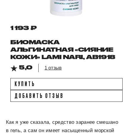
1 193 ₽
БИОМАСКА
АЛЬГИНАТНАЯ «СИЯНИЕ
КОЖИ» LAMI NARI, АВ1918
5,0
1 отзыв
КУПИТЬ
ДОБАВИТЬ ОТЗЫВ
Как я уже сказала, средство заранее смешано
в гель, а сам он имеет насыщенный морской