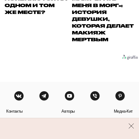
ОДНОМ И ТОМ
МЕНЯ В МОРГ»:
ЖЕ МЕСТЕ?
ИСТОРИЯ
ДЕВУШКИ,
КОТОРАЯ ДЕЛАЕТ
МАКИЯЖ
МЕРТВЫМ
Контакты
Авторы
Медиа-Кит
Пользовательское соглашение