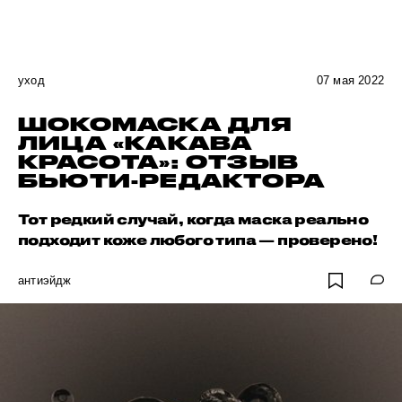
уход
07 мая 2022
ШОКОМАСКА ДЛЯ
ЛИЦА «КАКАВА
КРАСОТА»: ОТЗЫВ
БЬЮТИ-РЕДАКТОРА
Тот редкий случай, когда маска реально
подходит коже любого типа — проверено!
антиэйдж