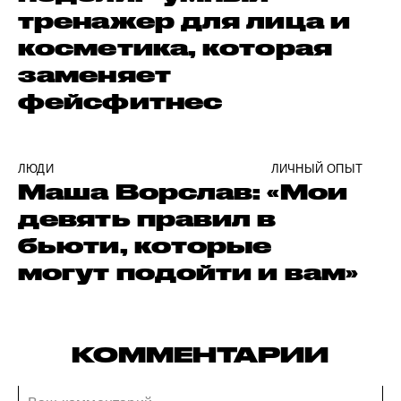
тренажер для лица и
косметика, которая
заменяет
фейсфитнес
ЛЮДИ
ЛИЧНЫЙ ОПЫТ
Маша Ворслав: «Мои
девять правил в
бьюти, которые
могут подойти и вам»
КОММЕНТАРИИ