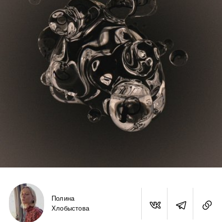
Полина
Хлобыстова