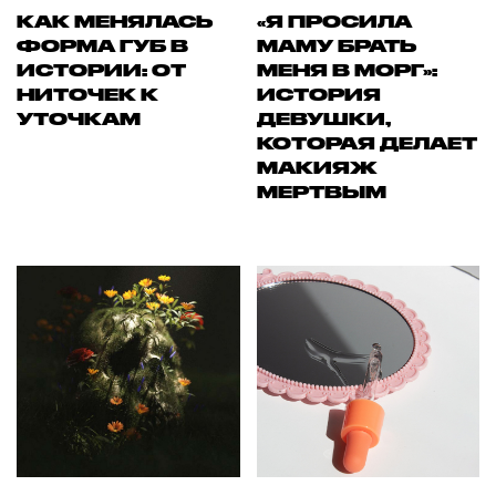
КАК МЕНЯЛАСЬ
«Я ПРОСИЛА
ФОРМА ГУБ В
МАМУ БРАТЬ
ИСТОРИИ: ОТ
МЕНЯ В МОРГ»:
НИТОЧЕК К
ИСТОРИЯ
УТОЧКАМ
ДЕВУШКИ,
КОТОРАЯ ДЕЛАЕТ
МАКИЯЖ
МЕРТВЫМ