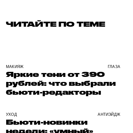
ЧИТАЙТЕ ПО ТЕМЕ
МАКИЯЖ
ГЛАЗА
Яркие тени от 390
рублей: что выбрали
бьюти-редакторы
УХОД
АНТИЭЙДЖ
Бьюти-новинки
недели: «умный»