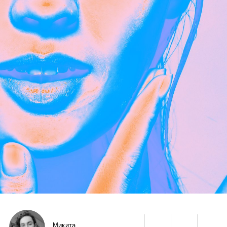
Микита