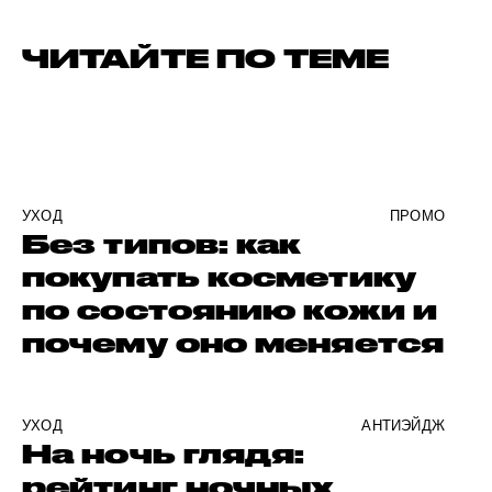
ЧИТАЙТЕ ПО ТЕМЕ
УХОД
ПРОМО
Без типов: как
покупать косметику
по состоянию кожи и
почему оно меняется
УХОД
АНТИЭЙДЖ
На ночь глядя:
рейтинг ночных