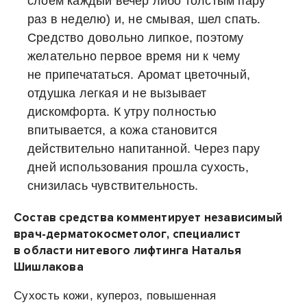
слоем каждый вечер либо толстым пару
раз в неделю) и, не смывая, шел спать.
Средство довольно липкое, поэтому
желательно первое время ни к чему
не припечататься. Аромат цветочный,
отдушка легкая и не вызывает
дискомфорта. К утру полностью
впитывается, а кожа становится
действительно напитанной. Через пару
дней использования прошла сухость,
снизилась чувствительность.
Состав средства комментирует независимый
врач-дерматокосметолог, специалист
в области нитевого лифтинга Наталья
Шишлакова
Сухость кожи, купероз, повышенная