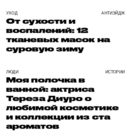
УХОД
АНТИЭЙДЖ
От сухости и
воспалений: 12
тканевых масок на
суровую зиму
ЛЮДИ
ИСТОРИИ
Моя полочка в
ванной: актриса
Тереза Диуро о
любимой косметике
и коллекции из ста
ароматов