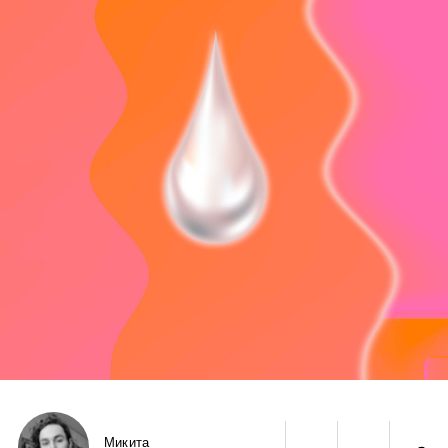
Микита