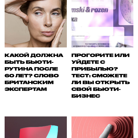
КАКОЙ ДОЛЖНА
ПРОГОРИТЕ ИЛИ
БЫТЬ БЬЮТИ-
УЙДЕТЕ С
РУТИНА ПОСЛЕ
ПРИБЫЛЬЮ?
60 ЛЕТ? СЛОВО
ТЕСТ: СМОЖЕТЕ
БРИТАНСКИМ
ЛИ ВЫ ОТКРЫТЬ
ЭКСПЕРТАМ
СВОЙ БЬЮТИ-
БИЗНЕС