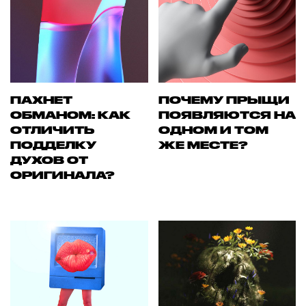
ПАХНЕТ
ПОЧЕМУ ПРЫЩИ
ОБМАНОМ: КАК
ПОЯВЛЯЮТСЯ НА
ОТЛИЧИТЬ
ОДНОМ И ТОМ
ПОДДЕЛКУ
ЖЕ МЕСТЕ?
ДУХОВ ОТ
ОРИГИНАЛА?