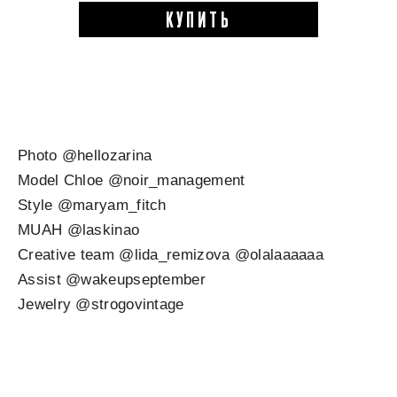
КУПИТЬ
Photo @hellozarina
Model Chloe @noir_management
Style @maryam_fitch
MUAH @laskinao
Creative team @lida_remizova @olalaaaaaa
Assist @wakeupseptember
Jewelry @strogovintage