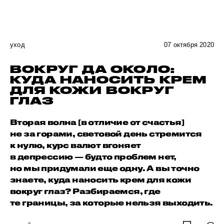
уход
07 октября 2020
ВОКРУГ ДА ОКОЛО:
КУДА НАНОСИТЬ КРЕМ
ДЛЯ КОЖИ ВОКРУГ
ГЛАЗ
Вторая волна [в отличие от счастья]
не за горами, световой день стремится
к нулю, курс валют вгоняет
в депрессию — будто проблем нет,
но мы придумали еще одну. А вы точно
знаете, куда наносить крем для кожи
вокруг глаз? Разбираемся, где
те границы, за которые нельзя выходить.