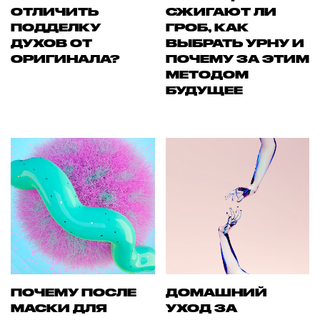
ОТЛИЧИТЬ
СЖИГАЮТ ЛИ
ПОДДЕЛКУ
ГРОБ, КАК
ДУХОВ ОТ
ВЫБРАТЬ УРНУ И
ОРИГИНАЛА?
ПОЧЕМУ ЗА ЭТИМ
МЕТОДОМ
БУДУЩЕЕ
ПОЧЕМУ ПОСЛЕ
ДОМАШНИЙ
МАСКИ ДЛЯ
УХОД ЗА