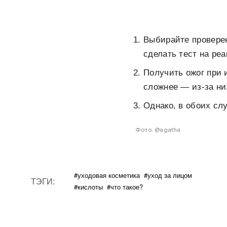
Выбирайте проверен
сделать тест на ре
Получить ожог при 
сложнее — из-за ни
Однако, в обоих сл
Фото: @agatha
#уходовая косметика
#уход за лицом
ТЭГИ:
#кислоты
#что такое?