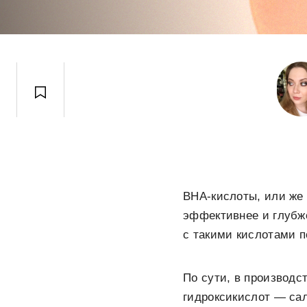
BHA-кислоты, или же
эффективнее и глубж
с такими кислотами п
По сути, в производс
гидроксикислот — сал