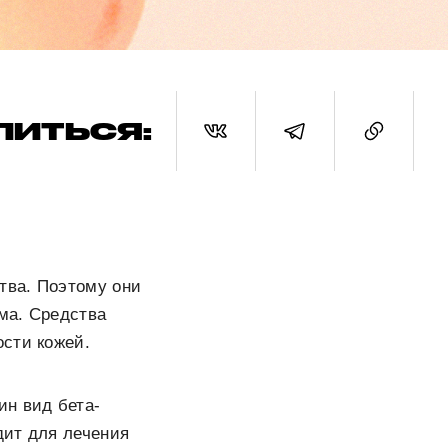
ЛИТЬСЯ:
тва. Поэтому они
ма. Средства
ости кожей.
ин вид бета-
дит для лечения