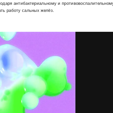
годаря антибактериальному и противовоспалительному
ть работу сальных желёз.