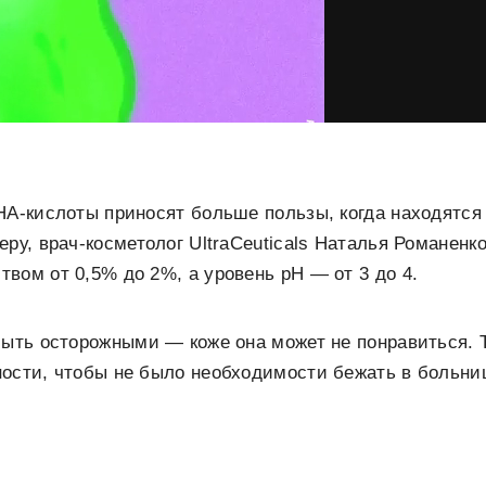
HA-кислоты приносят больше пользы, когда находятся 
еру, врач-косметолог UltraCeuticals Наталья Романенк
вом от 0,5% до 2%, а уровень pH — от 3 до 4.
быть осторожными — коже она может не понравиться. Т
ности, чтобы не было необходимости бежать в больни