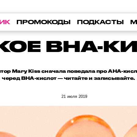
ИК
ПРОМОКОДЫ
ПОДКАСТЫ
М
АКОЕ BHA-К
ор Mary Kiss сначала поведала про AHA-кис
черед BHA-кислот — читайте и записывайте.
21 июля 2019