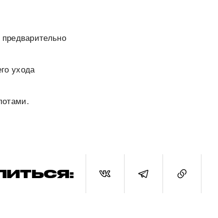
е предварительно
го ухода
лотами.
ЛИТЬСЯ: