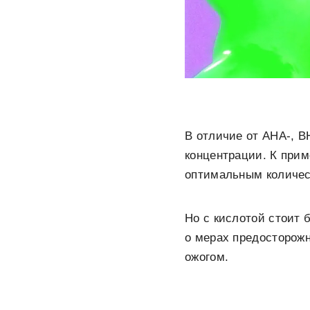
В отличие от AHA-, B
концентрации. К прим
оптимальным количест
Но с кислотой стоит 
о мерах предосторож
ожогом.