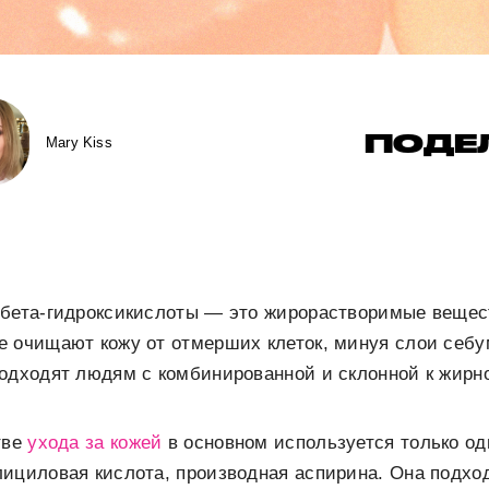
ПОДЕ
Mary Kiss
 бета-гидроксикислоты — это жирорастворимые вещес
е очищают кожу от отмерших клеток, минуя слои себу
одходят людям с комбинированной и склонной к жирн
тве
ухода за кожей
в основном используется только од
ициловая кислота, производная аспирина. Она подхо