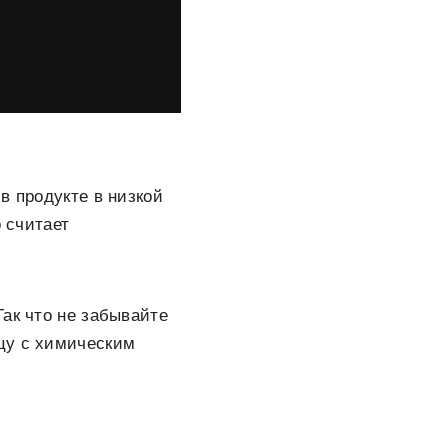
в продукте в низкой
о считает
ак что не забывайте
цу с химическим