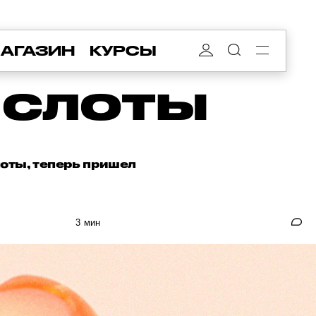
АГАЗИН
КУРСЫ
ИСЛОТЫ
лоты, теперь пришел
3 мин