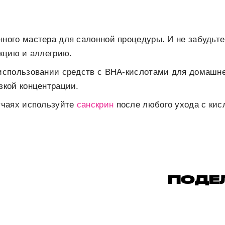
ного мастера для салонной процедуры. И не забудьт
акцию и аллегрию.
использовании средств с BHA-кислотами для домашне
зкой концентрации.
учаях используйте
санскрин
после любого ухода с кис
ПОДЕ