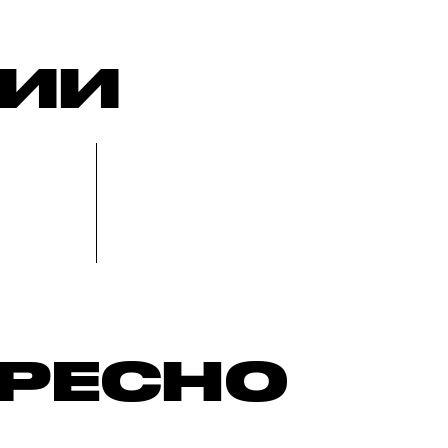
РИИ
ЕРЕСНО