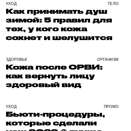
УХОД
ТЕЛО
Как принимать душ
зимой: 5 правил для
тех, у кого кожа
сохнет и шелушится
ЗДОРОВЬЕ
ОРГАНИЗМ
Кожа после ОРВИ:
как вернуть лицу
здоровый вид
УХОД
ПРОМО
Бьюти-процедуры,
которые сделали