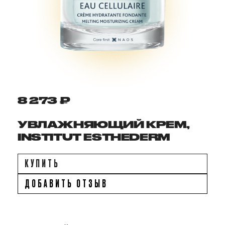
8 273 ₽
УВЛАЖНЯЮЩИЙ КРЕМ,
INSTITUT ESTHEDERM
КУПИТЬ
ДОБАВИТЬ ОТЗЫВ