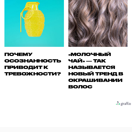
ПОЧЕМУ
«МОЛОЧНЫЙ
ОСОЗНАННОСТЬ
ЧАЙ» — ТАК
ПРИВОДИТ К
НАЗЫВАЕТСЯ
ТРЕВОЖНОСТИ?
НОВЫЙ ТРЕНД В
ОКРАШИВАНИИ
ВОЛОС