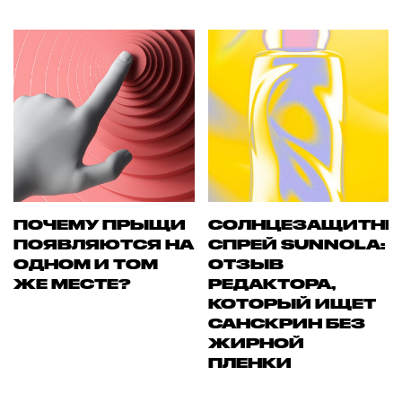
ПОЧЕМУ ПРЫЩИ
СОЛНЦЕЗАЩИТН
ПОЯВЛЯЮТСЯ НА
СПРЕЙ SUNNOLA:
ОДНОМ И ТОМ
ОТЗЫВ
ЖЕ МЕСТЕ?
РЕДАКТОРА,
КОТОРЫЙ ИЩЕТ
САНСКРИН БЕЗ
ЖИРНОЙ
ПЛЕНКИ