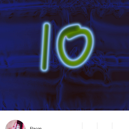
Flacon