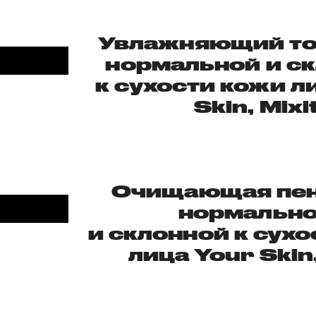
Увлажняющий то
нормальной и с
к сухости кожи л
Skin, Mixi
Очищающая пен
нормальн
и склонной к сух
лица
Your Skin,