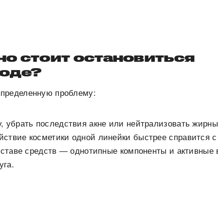
но стоит остановиться
ходе?
пределенную проблему:
, убрать последствия акне или нейтрализовать жирны
йствие косметики одной линейки быстрее справится 
составе средств — однотипные компоненты и активные
уга.