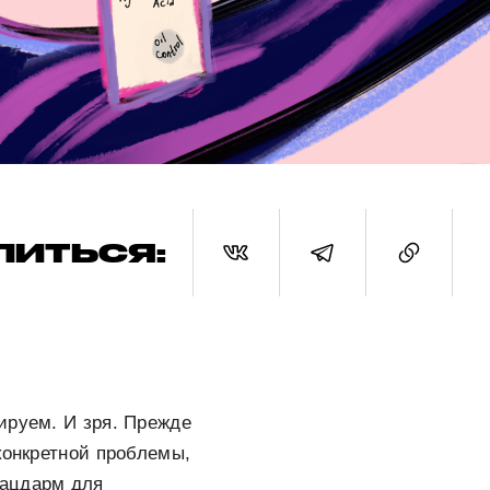
ЛИТЬСЯ:
ируем. И зря. Прежде
конкретной проблемы,
лацдарм для