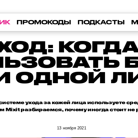
ИК
ПРОМОКОДЫ
ПОДКАСТЫ
М
ОД: КОГД
ЬЗОВАТЬ 
И ОДНОЙ Л
системе ухода за кожей лица используете ср
м Mixit разбираемся, почему иногда стоит не
13 ноября 2021