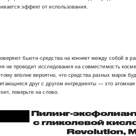
ливается эффект от использования.
оверяют бьюти-средства на коннект между собой в ра
ия не проводит исследования на совместимость косме
этому вполне вероятно, что средства разных марок бу
четающиеся друг с другом ингредиенты — это атомная
оит, поверьте на слово.
Пилинг-эксфолиант
с гликолевой кисл
Revolution, M