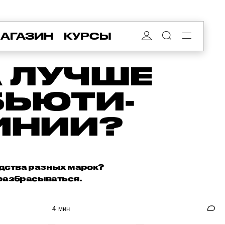
АГАЗИН
КУРСЫ
А ЛУЧШЕ
БЬЮТИ-
ИНИИ?
едства разных марок?
 разбрасываться.
4 мин