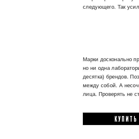
следующего. Так уси
Марки досконально пр
но ни одна лаборатор
десятка) брендов. По
между собой. А несо
лица. Проверять не ст
КУПИТЬ