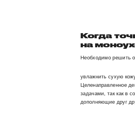
Когда точ
на моноу
Необходимо решить о
увлажнить сухую кожу
Целенаправленное де
задачами, так как в 
дополняющие друг др