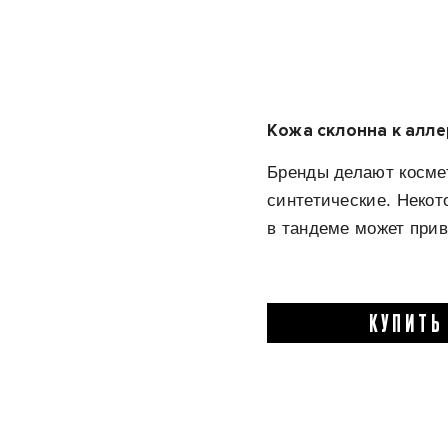
Кожа склонна к алле
Бренды делают космет
синтетические. Некот
в тандеме может прив
КУПИТЬ