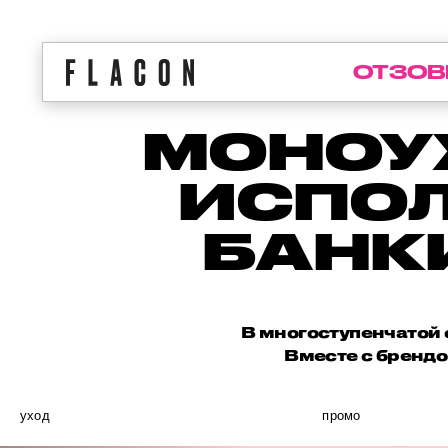
ОТЗОВ
МОНОУХ
ИСПОЛ
БАНК
В многоступенчатой 
Вместе с брендо
уход
промо