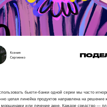
Ксения
ПОДЕ
Сергиенко
спользовать бьюти-банки одной серии мы часто игнор
ычно целая линейка продуктов направлена на решение 
с морщинами или лечение акне. Каждое средство — п