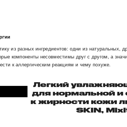
ргии
ику из разных ингредиентов: одни из натуральных, д
орые компоненты несовместимы друг с другом, а значи
ести к аллергическим реакциям и чему похуже.
Легкий увлажняю
для нормальной и
к жирности кожи л
SKIN, Mixi