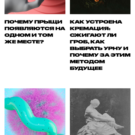
ПОЧЕМУ ПРЫЩИ
КАК УСТРОЕНА
ПОЯВЛЯЮТСЯ НА
КРЕМАЦИЯ:
ОДНОМ И ТОМ
СЖИГАЮТ ЛИ
ЖЕ МЕСТЕ?
ГРОБ, КАК
ВЫБРАТЬ УРНУ И
ПОЧЕМУ ЗА ЭТИМ
МЕТОДОМ
БУДУЩЕЕ