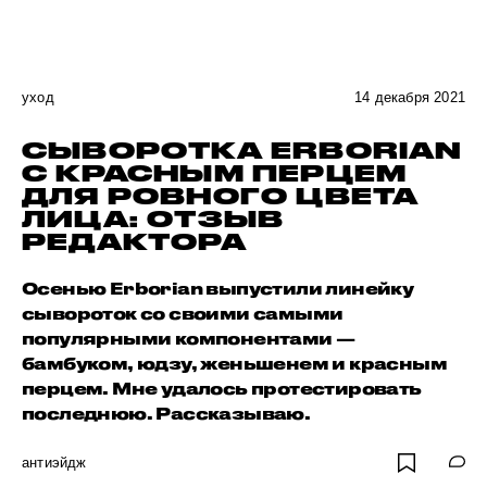
уход
14 декабря 2021
СЫВОРОТКА ERBORIAN
С КРАСНЫМ ПЕРЦЕМ
ДЛЯ РОВНОГО ЦВЕТА
ЛИЦА: ОТЗЫВ
РЕДАКТОРА
Осенью Erborian выпустили линейку
сывороток со своими самыми
популярными компонентами —
бамбуком, юдзу, женьшенем и красным
перцем. Мне удалось протестировать
последнюю. Рассказываю.
антиэйдж