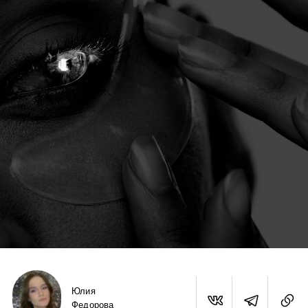
Юлия
Федорова