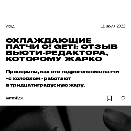
уход
11 июля 2022
ОХЛАЖДАЮЩИЕ
ПАТЧИ O! GETI: ОТЗЫВ
БЬЮТИ-РЕДАКТОРА,
КОТОРОМУ ЖАРКО
Проверили, как эти гидрогелевые патчи
«с холодком» работают
в тридцатиградусную жару.
антиэйдж