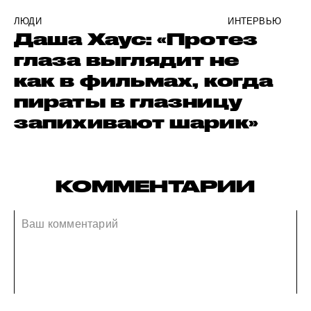
ЛЮДИ
ИНТЕРВЬЮ
Даша Хаус: «Протез
глаза выглядит не
как в фильмах, когда
пираты в глазницу
запихивают шарик»
КОММЕНТАРИИ