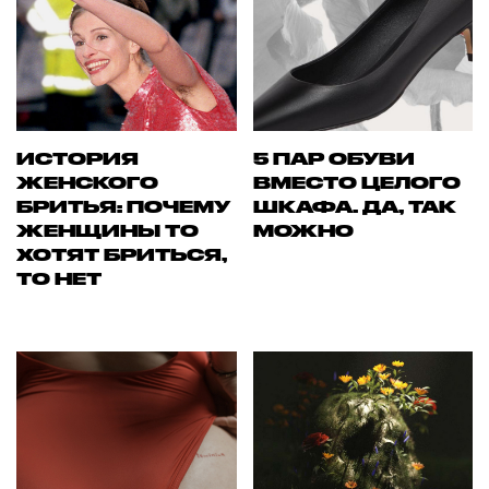
ИСТОРИЯ
5 ПАР ОБУВИ
ЖЕНСКОГО
ВМЕСТО ЦЕЛОГО
БРИТЬЯ: ПОЧЕМУ
ШКАФА. ДА, ТАК
ЖЕНЩИНЫ ТО
МОЖНО
ХОТЯТ БРИТЬСЯ,
ТО НЕТ