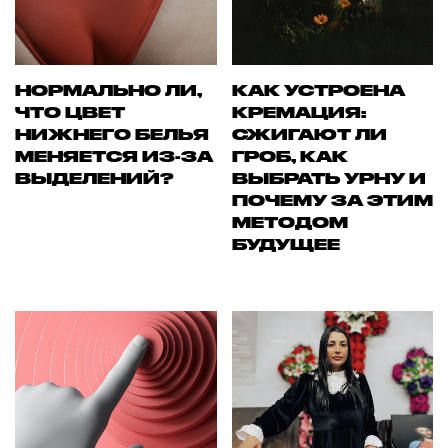
НОРМАЛЬНО ЛИ,
КАК УСТРОЕНА
ЧТО ЦВЕТ
КРЕМАЦИЯ:
НИЖНЕГО БЕЛЬЯ
СЖИГАЮТ ЛИ
МЕНЯЕТСЯ ИЗ-ЗА
ГРОБ, КАК
ВЫДЕЛЕНИЙ?
ВЫБРАТЬ УРНУ И
ПОЧЕМУ ЗА ЭТИМ
МЕТОДОМ
БУДУЩЕЕ