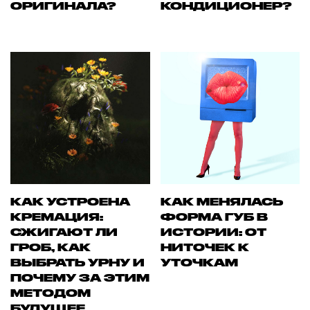
ОРИГИНАЛА?
КОНДИЦИОНЕР?
КАК УСТРОЕНА
КАК МЕНЯЛАСЬ
КРЕМАЦИЯ:
ФОРМА ГУБ В
СЖИГАЮТ ЛИ
ИСТОРИИ: ОТ
ГРОБ, КАК
НИТОЧЕК К
ВЫБРАТЬ УРНУ И
УТОЧКАМ
ПОЧЕМУ ЗА ЭТИМ
МЕТОДОМ
БУДУЩЕЕ