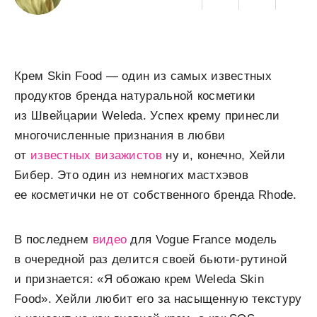
Крем Skin Food — один из самых известных
продуктов бренда натуральной косметики
из Швейцарии Weleda. Успех крему принесли
многочисленные признания в любви
от
известных визажистов
ну и, конечно, Хейли
Бибер. Это один из немногих мастхэвов
ее косметички не от собственного бренда Rhode.
В последнем
видео
для Vogue France модель
в очередной раз делится своей бьюти-рутиной
и признается: «Я обожаю крем Weleda Skin
Food». Хейли любит его за насыщенную текстуру