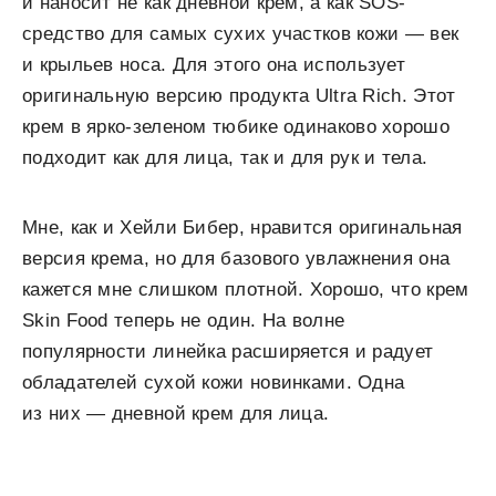
и наносит не как дневной крем, а как SOS-
средство для самых сухих участков кожи — век
и крыльев носа. Для этого она использует
оригинальную версию продукта Ultra Rich. Этот
крем в ярко-зеленом тюбике одинаково хорошо
подходит как для лица, так и для рук и тела.
Мне, как и Хейли Бибер, нравится оригинальная
версия крема, но для базового увлажнения она
кажется мне слишком плотной. Хорошо, что крем
Skin Food теперь не один. На волне
популярности линейка расширяется и радует
обладателей сухой кожи новинками. Одна
из них — дневной крем для лица.