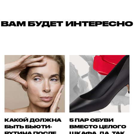
ВАМ БУДЕТ ИНТЕРЕСНО
КАКОЙ ДОЛЖНА
5 ПАР ОБУВИ
БЫТЬ БЬЮТИ-
ВМЕСТО ЦЕЛОГО
РУТИНА ПОСЛЕ
ШКАФА. ДА, ТАК