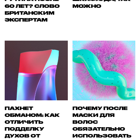
60 ЛЕТ? СЛОВО
МОЖНО
БРИТАНСКИМ
ЭКСПЕРТАМ
ПАХНЕТ
ПОЧЕМУ ПОСЛЕ
ОБМАНОМ: КАК
МАСКИ ДЛЯ
ОТЛИЧИТЬ
ВОЛОС
ПОДДЕЛКУ
ОБЯЗАТЕЛЬНО
ДУХОВ ОТ
ИСПОЛЬЗОВАТЬ