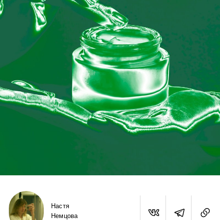
Настя
Немцова