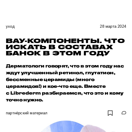
уход
28 марта 2024
ВАУ-КОМПОНЕНТЫ. ЧТО
ИСКАТЬ В СОСТАВАХ
БАНОК В ЭТОМ ГОДУ
Дерматологи говорят, что в этом году нас
ждут улучшенный ретинол, глутатион,
бессменные церамиды (много
церамидов!) и кое-что еще. Вместе
с Librederm разбираемся, что это и кому
точно нужно.
партнёрский материал