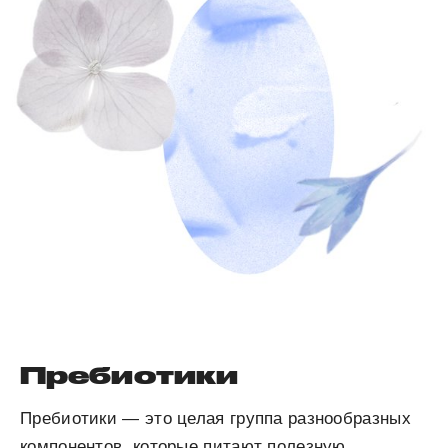
Пребиотики
Пребиотики — это целая группа разнообразных
компонентов, которые питают полезную