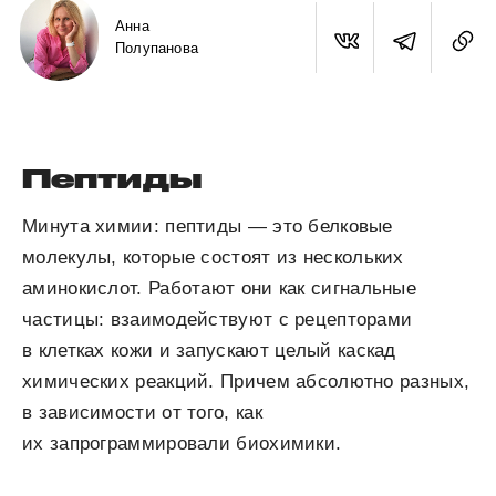
Анна
Полупанова
Пептиды
Минута химии: пептиды — это белковые
молекулы, которые состоят из нескольких
аминокислот. Работают они как сигнальные
частицы: взаимодействуют с рецепторами
в клетках кожи и запускают целый каскад
химических реакций. Причем абсолютно разных,
в зависимости от того, как
их запрограммировали биохимики.