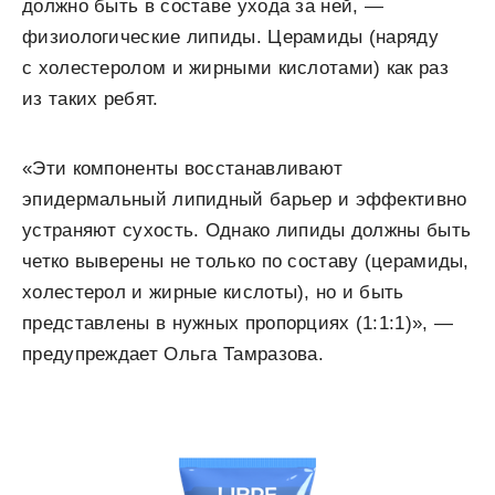
должно быть в составе ухода за ней, —
физиологические липиды. Церамиды (наряду
с холестеролом и жирными кислотами) как раз
из таких ребят.
«Эти компоненты восстанавливают
эпидермальный липидный барьер и эффективно
устраняют сухость. Однако липиды должны быть
четко выверены не только по составу (церамиды,
холестерол и жирные кислоты), но и быть
представлены в нужных пропорциях (1:1:1)», —
предупреждает Ольга Тамразова.