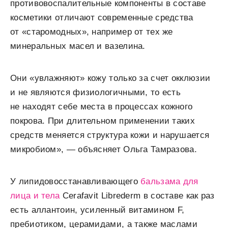
противовоспалительные компоненты в составе
косметики отличают современные средства
от «старомодных», например от тех же
минеральных масел и вазелина.
Они «увлажняют» кожу только за счет окклюзии
и не являются физиологичными, то есть
не находят себе места в процессах кожного
покрова. При длительном применении таких
средств меняется структура кожи и нарушается
микробиом», — объясняет Ольга Тамразова.
У липидовосстанавливающего
бальзама для
лица и тела
Cerafavit Librederm в составе как раз
есть аллантоин, усиленный витамином F,
пребиотиком, церамидами, а также маслами