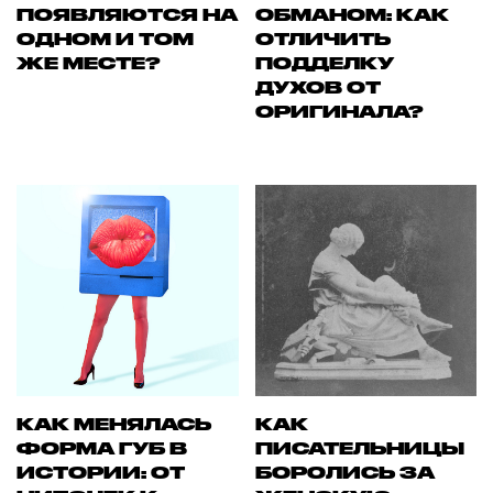
ПОЯВЛЯЮТСЯ НА
ОБМАНОМ: КАК
ОДНОМ И ТОМ
ОТЛИЧИТЬ
ЖЕ МЕСТЕ?
ПОДДЕЛКУ
ДУХОВ ОТ
ОРИГИНАЛА?
КАК МЕНЯЛАСЬ
КАК
ФОРМА ГУБ В
ПИСАТЕЛЬНИЦЫ
ИСТОРИИ: ОТ
БОРОЛИСЬ ЗА