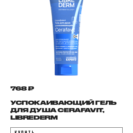
768 ₽
УСПОКАИВАЮЩИЙ ГЕЛЬ
ДЛЯ ДУША CERAFAVIT,
LIBREDERM
КУПИТЬ