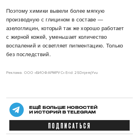
Поэтому химики вывели более мягкую
производную с глицином в составе —
азелоглицин, который так же хорошо работает
с жирной кожей, уменьшает количество
воспалений и осветляет пигментацию. Только
без последствий.
Реклама. ООО «БИОФАРМРУС» Erid: 2SDnjemjYvu
ЕЩЁ БОЛЬШЕ НОВОСТЕЙ
И ИСТОРИЙ В TELEGRAM
ПОДПИСАТЬСЯ