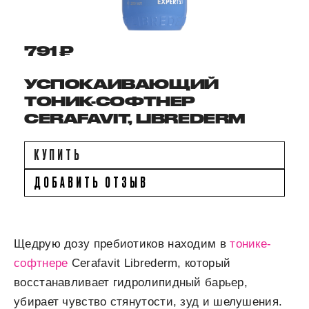
791 ₽
УСПОКАИВАЮЩИЙ
ТОНИК-СОФТНЕР
CERAFAVIT, LIBREDERM
КУПИТЬ
ДОБАВИТЬ ОТЗЫВ
Щедрую дозу пребиотиков находим в
тонике-
софтнере
Cerafavit Librederm, который
восстанавливает гидролипидный барьер,
убирает чувство стянутости, зуд и шелушения.