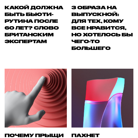
КАКОЙ ДОЛЖНА
3 ОБРАЗА НА
БЫТЬ БЬЮТИ-
ВЫПУСКНОЙ:
РУТИНА ПОСЛЕ
ДЛЯ ТЕХ, КОМУ
60 ЛЕТ? СЛОВО
ВСЕ НРАВИТСЯ,
БРИТАНСКИМ
НО ХОТЕЛОСЬ БЫ
ЭКСПЕРТАМ
ЧЕГО-ТО
БОЛЬШЕГО
ПОЧЕМУ ПРЫЩИ
ПАХНЕТ