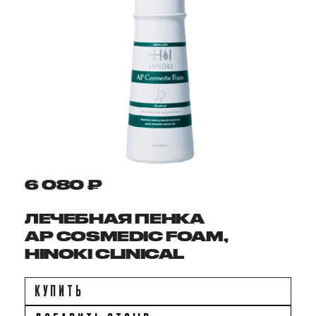
6 080 ₽
ЛЕЧЕБНАЯ ПЕНКА
АР COSMEDIC FOAM,
HINOKI CLINICAL
КУПИТЬ