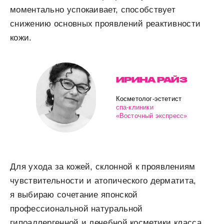
моментально успокаивает, способствует
снижению основных проявлений реактивности
кожи.
ИРИНА РАЙЗ
Косметолог-эстетист
спа-клиники
«Восточный экспресс»
Для ухода за кожей, склонной к проявлениям
чувствительности и атопического дерматита,
я выбираю сочетание японской
профессиональной натуральной
гипоаллергенной и лечебной косметики класса