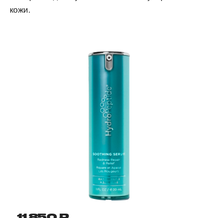
кожи.
11 850 ₽