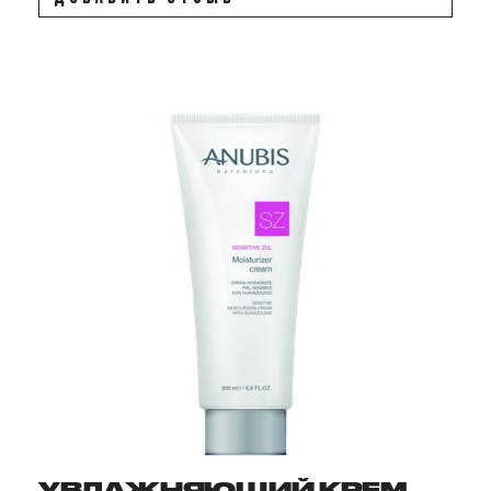
УВЛАЖНЯЮЩИЙ КРЕМ