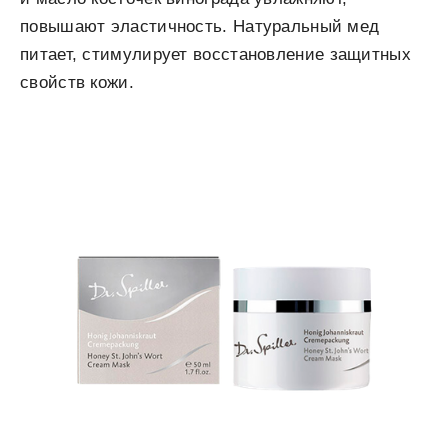
повышают эластичность. Натуральный мед
питает, стимулирует восстановление защитных
свойств кожи.