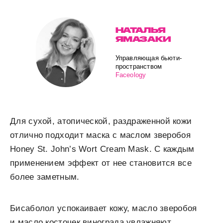
НАТАЛЬЯ
ЯМАЗАКИ
Управляющая бьюти-
пространством
Faceology
Для сухой, атопической, раздраженной кожи
отлично подходит маска с маслом зверобоя
Honey St. John’s Wort Cream Mask. С каждым
применением эффект от нее становится все
более заметным.
Бисаболол успокаивает кожу, масло зверобоя
и масло косточек винограда увлажняют,