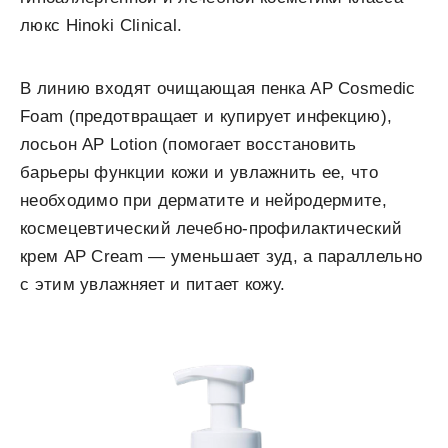
люкс Hinoki Clinical.
В линию входят очищающая пенка АР Cosmedic
Foam (предотвращает и купирует инфекцию),
л
осьон АР Lotion (помогает восстановить
барьеры функции кожи и увлажнить ее, что
необходимо при дерматите и нейродермите,
космецевтический лечебно-профилактический
крем АР Cream — уменьшает зуд, а параллельно
с этим увлажняет и питает кожу.