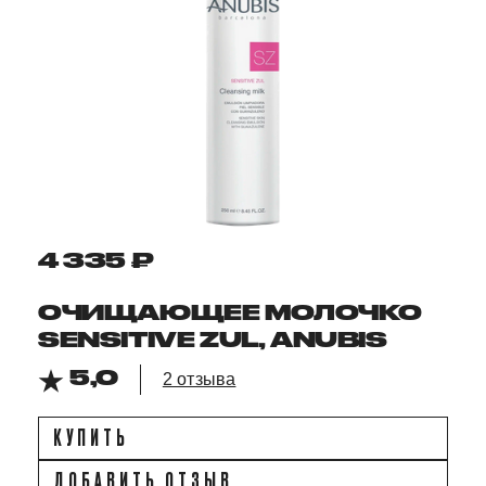
4 335 ₽
ОЧИЩАЮЩЕЕ МОЛОЧКО
SENSITIVE ZUL, ANUBIS
5,0
2 отзыва
КУПИТЬ
ДОБАВИТЬ ОТЗЫВ