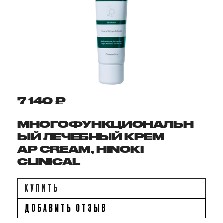
7 140 ₽
МНОГОФУНКЦИОНАЛЬН
ЫЙ ЛЕЧЕБНЫЙ КРЕМ
АР CREAM, HINOKI
CLINICAL
КУПИТЬ
ДОБАВИТЬ ОТЗЫВ