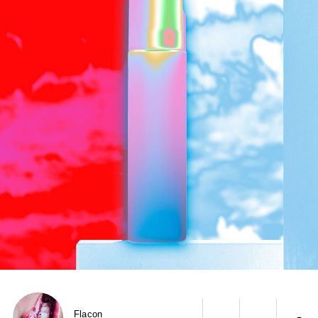
Flacon