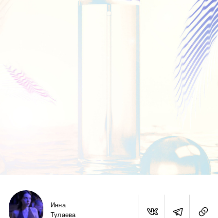
Инна
Тулаева