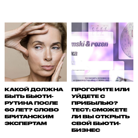
КАКОЙ ДОЛЖНА
ПРОГОРИТЕ ИЛИ
БЫТЬ БЬЮТИ-
УЙДЕТЕ С
РУТИНА ПОСЛЕ
ПРИБЫЛЬЮ?
60 ЛЕТ? СЛОВО
ТЕСТ: СМОЖЕТЕ
БРИТАНСКИМ
ЛИ ВЫ ОТКРЫТЬ
ЭКСПЕРТАМ
СВОЙ БЬЮТИ-
БИЗНЕС