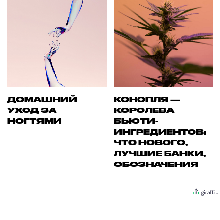
ДОМАШНИЙ
КОНОПЛЯ —
УХОД ЗА
КОРОЛЕВА
НОГТЯМИ
БЬЮТИ-
ИНГРЕДИЕНТОВ:
ЧТО НОВОГО,
ЛУЧШИЕ БАНКИ,
ОБОЗНАЧЕНИЯ