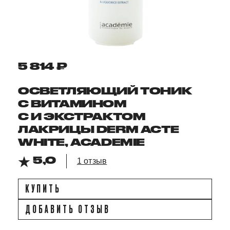
5 814 ₽
ОСВЕТЛЯЮЩИЙ ТОНИК
С ВИТАМИНОМ
С И ЭКСТРАКТОМ
ЛАКРИЦЫ DERM ACTE
WHITE, ACADEMIE
5,0
1 отзыв
КУПИТЬ
ДОБАВИТЬ ОТЗЫВ