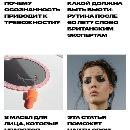
ПОЧЕМУ
КАКОЙ ДОЛЖНА
ОСОЗНАННОСТЬ
БЫТЬ БЬЮТИ-
ПРИВОДИТ К
РУТИНА ПОСЛЕ
ТРЕВОЖНОСТИ?
60 ЛЕТ? СЛОВО
БРИТАНСКИМ
ЭКСПЕРТАМ
8 МАСЕЛ ДЛЯ
ЭТА СТАТЬЯ
ЛИЦА, КОТОРЫЕ
ПОМОЖЕТ