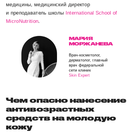
медицины, медицинский директор
и преподаватель школы
International School of
MicroNutrition
.
МАРИЯ
МОРЖАНЕВА
Врач-косметолог,
дерматолог, главный
врач федеральной
сети клиник
Skin Expert
Чем опасно нанесение
антивозрастных
средств на молодую
кожу