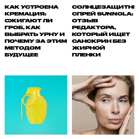
КАК УСТРОЕНА
СОЛНЦЕЗАЩИТН
КРЕМАЦИЯ:
СПРЕЙ SUNNOLA:
СЖИГАЮТ ЛИ
ОТЗЫВ
ГРОБ, КАК
РЕДАКТОРА,
ВЫБРАТЬ УРНУ И
КОТОРЫЙ ИЩЕТ
ПОЧЕМУ ЗА ЭТИМ
САНСКРИН БЕЗ
МЕТОДОМ
ЖИРНОЙ
БУДУЩЕЕ
ПЛЕНКИ