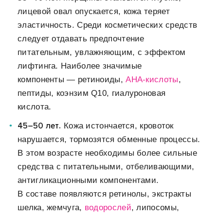
лицевой овал опускается, кожа теряет
эластичность. Среди косметических средств
следует отдавать предпочтение
питательным, увлажняющим, с эффектом
лифтинга. Наиболее значимые
компоненты — ретиноиды,
АНА-кислоты
,
пептиды, коэнзим Q10, гиалуроновая
кислота.
45–50 лет.
Кожа истончается, кровоток
нарушается, тормозятся обменные процессы.
В этом возрасте необходимы более сильные
средства с питательными, отбеливающими,
антигликационными компонентами.
В составе появляются ретинолы, экстракты
шелка, жемчуга,
водорослей
, липосомы,