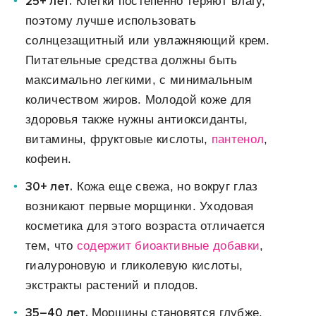
25+ лет.
Клетки постепенно теряют влагу,
поэтому лучше использовать
солнцезащитный или увлажняющий крем.
Питательные средства должны быть
максимально легкими, с минимальным
количеством жиров. Молодой коже для
здоровья также нужны антиоксиданты,
витамины, фруктовые кислоты,
пантенол
,
кофеин.
30+ лет.
Кожа еще свежа, но вокруг глаз
возникают первые морщинки. Уходовая
косметика для этого возраста отличается
тем, что
содержит биоактивные добавки
,
гиалуроновую и гликолевую кислоты,
экстракты растений и плодов.
35–40 лет.
Морщины становятся глубже,