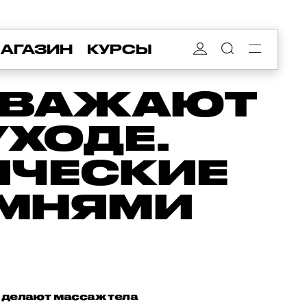
АГАЗИН
КУРСЫ
УВАЖАЮТ
ХОДЕ.
ИЧЕСКИЕ
АМНЯМИ
 делают массаж тела