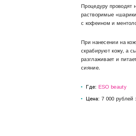
Процедуру проводят н
растворимые «шарики»
с кофеином и ментоло
При нанесении на кож
скрабируют кожу, а с
разглаживает и питае
сияние.
Где
:
ESO beauty
Цена
: 7 000 рублей