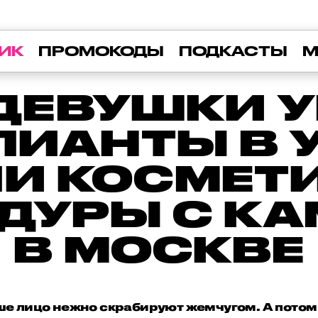
ИК
ПРОМОКОДЫ
ПОДКАСТЫ
М
 ДЕВУШКИ 
ЛИАНТЫ В У
И КОСМЕТ
ДУРЫ С К
В МОСКВЕ
аше лицо нежно скрабируют жемчугом. А потом