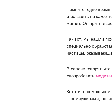
Помните, одно время
и оставить на какое-
магнит. Он притягива
Так вот, мы нашли п
специально обработан
частицы, оказывающи
В салоне говорят, чт
«попробовать
медита
Кстати, с помощью ма
с жемчужинами, но вп