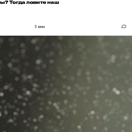
ны? Тогда ловите наш
3 мин