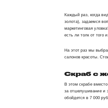
Каждый раз, когда ви
золота), задаемся во
маркетинговая уловка
есть ли толк от того
На этот раз мы выбр
салонов красоты. Сто
Скраб с 
В этом скрабе вместо
за отшелушивание и 
обойдется в 7 000 ру