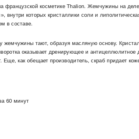
а французской косметике Thalion. Жемчужины на дел
, внутри которых кристаллики соли и липолитическа
м в составе.
у жемчужины тают, образуя масляную основу. Криста
ыворотка оказывает дренирующее и антицеллюлитное д
т. Еще, как обещает производитель, скраб придает ко
 за 60 минут