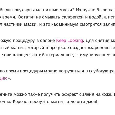
 были популярны магнитные маски? Их нужно было на
то время. Остатки не смывать салфеткой и водой, а ис
ет частички маски, и это как минимум смотрится зали
охожую процедуру в салоне
Keep Looking
. Для снятия 
ный магнит, который в процессе создает «заряженные
е очищающее, антибактериальное, стимулирующее во
о во время процедуры можно погрузиться в глубокую 
цию
».
гнита можно также получить эффект сияния на коже. Ко
олне. Короче, пробуйте магнит и ловите дзен!