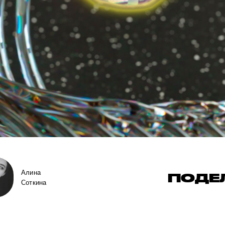
Алина
ПОДЕ
Соткина