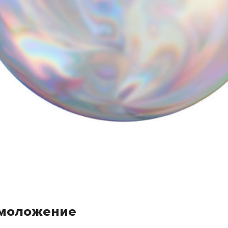
омоложение