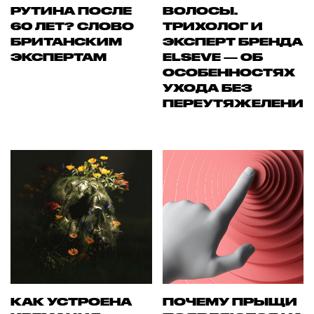
РУТИНА ПОСЛЕ
ВОЛОСЫ.
60 ЛЕТ? СЛОВО
ТРИХОЛОГ И
БРИТАНСКИМ
ЭКСПЕРТ БРЕНДА
ЭКСПЕРТАМ
ELSEVE — ОБ
ОСОБЕННОСТЯХ
УХОДА БЕЗ
ПЕРЕУТЯЖЕЛЕНИ
КАК УСТРОЕНА
ПОЧЕМУ ПРЫЩИ