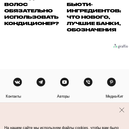
ВОЛОС
БЬЮТИ-
ОБЯЗАТЕЛЬНО
ИНГРЕДИЕНТОВ:
ИСПОЛЬЗОВАТЬ
ЧТО НОВОГО,
КОНДИЦИОНЕР?
ЛУЧШИЕ БАНКИ,
ОБОЗНАЧЕНИЯ
Контакты
Авторы
Медиа-Кит
Пользовательское соглашение
Политика обработки персональных данных
На нашем сайте мы используем файлы cookies, чтобы вам было