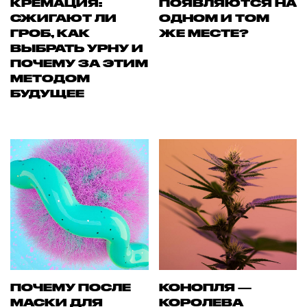
КРЕМАЦИЯ:
ПОЯВЛЯЮТСЯ НА
СЖИГАЮТ ЛИ
ОДНОМ И ТОМ
ГРОБ, КАК
ЖЕ МЕСТЕ?
ВЫБРАТЬ УРНУ И
ПОЧЕМУ ЗА ЭТИМ
МЕТОДОМ
БУДУЩЕЕ
ПОЧЕМУ ПОСЛЕ
КОНОПЛЯ —
МАСКИ ДЛЯ
КОРОЛЕВА