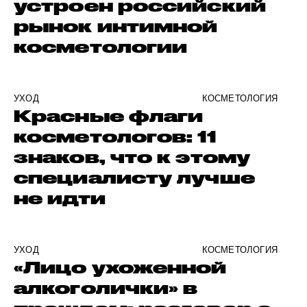
устроен российский
рынок интимной
косметологии
УХОД
КОСМЕТОЛОГИЯ
Красные флаги
косметологов: 11
знаков, что к этому
специалисту лучше
не идти
УХОД
КОСМЕТОЛОГИЯ
«Лицо ухоженной
алкоголички» в