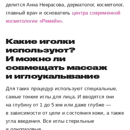
делится Анна Некрасова, дерматолог, косметолог,
главный врач и основатель
центра современной
косметологии «Ремейк»
.
Какие иголки
используют?
И можно ли
совмещать массаж
и иглоукалывание
Для таких процедур используют специальные,
самые тонкие иглы для лица. И вводятся они
на глубину от 1 до 5 мм или даже глубже —
в зависимости от цели и состояния кожи, а также
угла введения. Все иглы стерильные
и одноразовые.