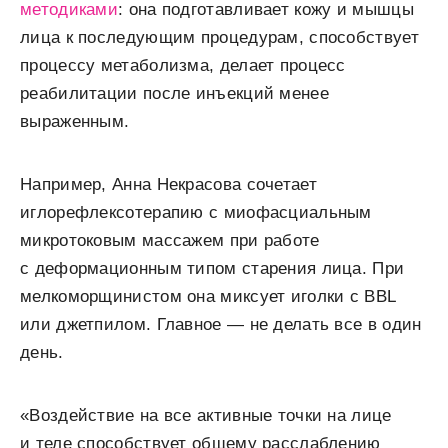
методиками
: она подготавливает кожу и мышцы
лица к последующим процедурам, способствует
процессу метаболизма, делает процесс
реабилитации после инъекций менее
выраженным.
Например, Анна Некрасова сочетает
иглорефлексотерапию с миофасциальным
микротоковым массажем при работе
с деформационным типом старения лица. При
мелкоморщинистом она миксует иголки с BBL
или джетпилом. Главное — не делать все в один
день.
«Воздействие на все активные точки на лице
и теле способствует общему расслаблению