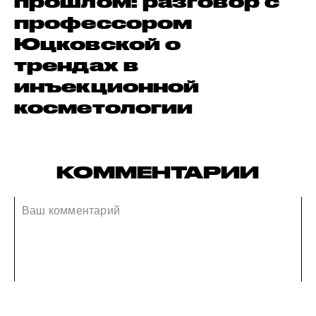
прошлом: разговор с
профессором
Юцковской о
трендах в
инъекционной
косметологии
КОММЕНТАРИИ