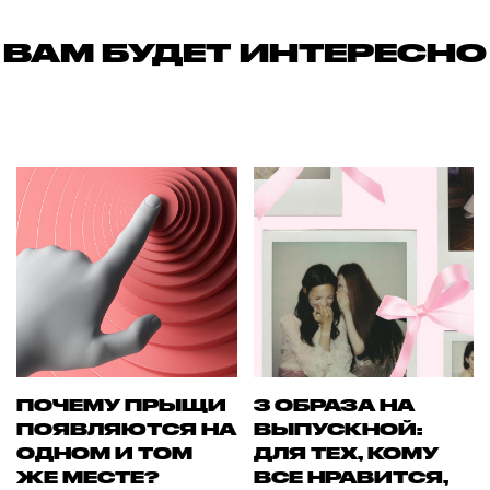
ВАМ БУДЕТ ИНТЕРЕСНО
ПОЧЕМУ ПРЫЩИ
3 ОБРАЗА НА
ПОЯВЛЯЮТСЯ НА
ВЫПУСКНОЙ:
ОДНОМ И ТОМ
ДЛЯ ТЕХ, КОМУ
ЖЕ МЕСТЕ?
ВСЕ НРАВИТСЯ,