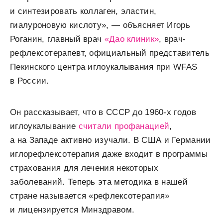
и синтезировать коллаген, эластин,
гиалуроновую кислоту», — объясняет Игорь
Роганин, главный врач
«Дао клиник»
, врач-
рефлексотерапевт, официальный представитель
Пекинского центра иглоукалывания при WFAS
в России.
Он рассказывает, что в СССР до 1960-х годов
иглоукалывание
считали профанацией
,
а на Западе активно изучали. В США и Германии
иглорефлексотерапия даже входит в программы
страхования для лечения некоторых
заболеваний. Теперь эта методика в нашей
стране называется «рефлексотерапия»
и лицензируется Минздравом.