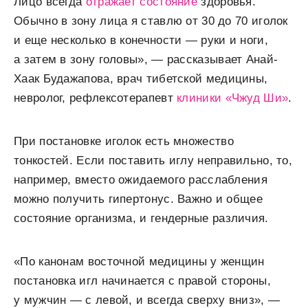
Лицо всегда
отражает состояние
здоровья.
Обычно в зону лица я ставлю от 30 до 70 иголок
и еще несколько в конечности — руки и ноги,
а затем в зону головы», — рассказывает Анай-
Хаак Будажапова, врач тибетской медицины,
невролог, рефлексотерапевт
клиники «Чжуд Ши»
.
При постановке иголок есть множество
тонкостей. Если поставить иглу неправильно, то,
например, вместо ожидаемого расслабления
можно получить гипертонус. Важно и общее
состояние организма, и гендерные различия.
«По канонам восточной медицины у женщин
постановка игл начинается с правой стороны,
у мужчин — с левой, и всегда сверху вниз», —