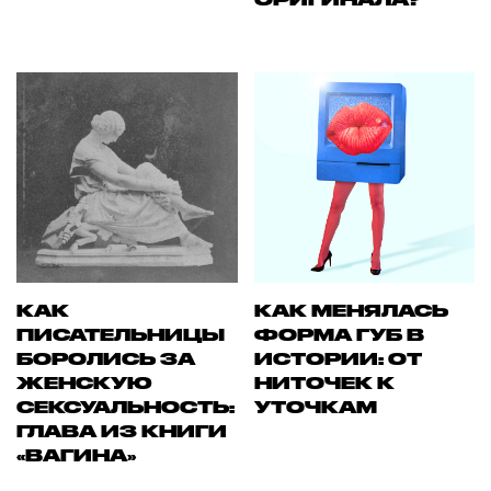
КАК
КАК МЕНЯЛАСЬ
ПИСАТЕЛЬНИЦЫ
ФОРМА ГУБ В
БОРОЛИСЬ ЗА
ИСТОРИИ: ОТ
ЖЕНСКУЮ
НИТОЧЕК К
СЕКСУАЛЬНОСТЬ:
УТОЧКАМ
ГЛАВА ИЗ КНИГИ
«ВАГИНА»