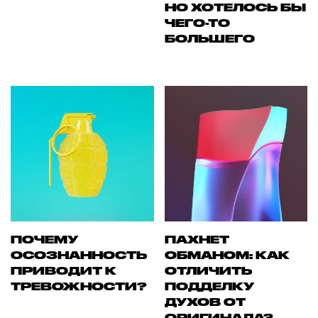
НО ХОТЕЛОСЬ БЫ
ЧЕГО-ТО
БОЛЬШЕГО
ПОЧЕМУ
ПАХНЕТ
ОСОЗНАННОСТЬ
ОБМАНОМ: КАК
ПРИВОДИТ К
ОТЛИЧИТЬ
ТРЕВОЖНОСТИ?
ПОДДЕЛКУ
ДУХОВ ОТ
ОРИГИНАЛА?