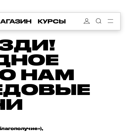
АГАЗИН
КУРСЫ
ЗДИ!
ДНОЕ
ТО НАМ
ЕДОВЫЕ
ЧИ
благополучие»),