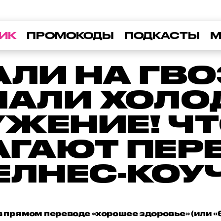
ИК
ПРОМОКОДЫ
ПОДКАСТЫ
М
АЛИ НА ГВО
ЛАЛИ ХОЛО
ЖЕНИЕ! Ч
АГАЮТ ПЕР
ЕЛНЕС-КОУ
в прямом переводе «хорошее здоровье» (или «