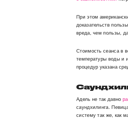
При этом американск
доказательств польз
вреда, чем пользы, д
Стоимость сеанса в в
температуры воды и и
процедур указана сре
Саундхил
Адель не так давно
ра
саундхилинга. Певица
систему так же, как 