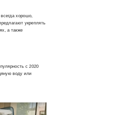
 всегда хорошо,
 предлагают укреплять
х, а также
опулярность с 2020
едяную воду или