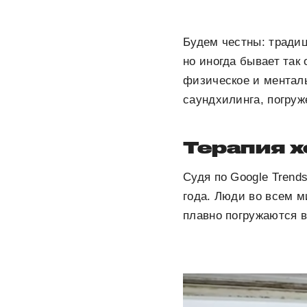
Будем честны: традиц
но иногда бывает так
физическое и менталь
саундхилинга, погруж
Терапия 
Судя по Google Trend
года. Люди во всем м
плавно погружаются в