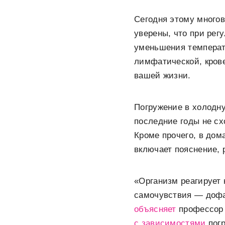
Сегодня этому многов
уверены, что при рег
уменьшения температ
лимфатической, кров
вашей жизни.
Погружение в холодн
последние годы не сх
Кроме прочего, в дом
включает пояснение, 
«Организм реагирует
самочувствия — дофа
объясняет
профессор 
с зависимостями
погр