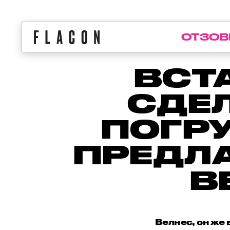
ОТЗОВ
ВСТ
СДЕ
ПОГРУ
ПРЕДЛ
В
Велнес, он же 