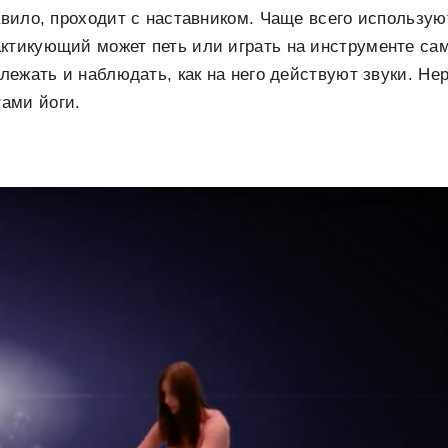
равило, проходит с наставником. Чаще всего использую
ктикующий может петь или играть на инструменте са
 лежать и наблюдать, как на него действуют звуки. Не
ами йоги.