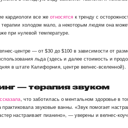
ие кардиологи все же
относятся
к тренду с осторожно
ы терапии холодом мало, а некоторым людям она може
аже при нулевой температуре.
елнес-центре — от $30 до $100 в зависимости от разм
спользования льда (здесь и далее стоимость и прод
дняя в штате Калифорния, центре велнес-вселенной).
инг — терапия звуком
ссказала
, что заботилась о ментальном здоровье в т
 практиковала звуковые ванны. «Звук помогает настр
мастер настраивает пианино», — уверены и велнес-коуч