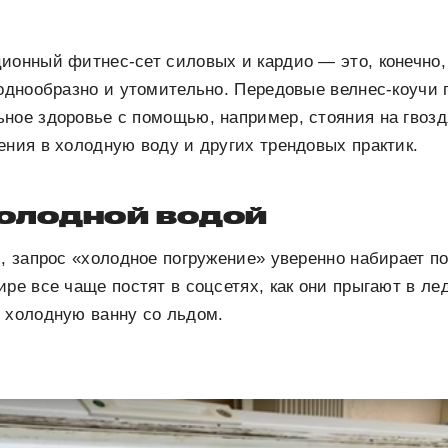
ионный фитнес-сет силовых и кардио — это, конечно,
 однообразно и утомительно. Передовые велнес-коучи
ное здоровье с помощью, например, стояния на гвоздя
ения в холодную воду и других трендовых практик.
холодной водой
s, запрос «холодное погружение» уверенно набирает п
ире все чаще постят в соцсетях, как они прыгают в л
 холодную ванну со льдом.