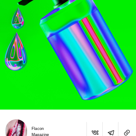
Flacon
Magazine