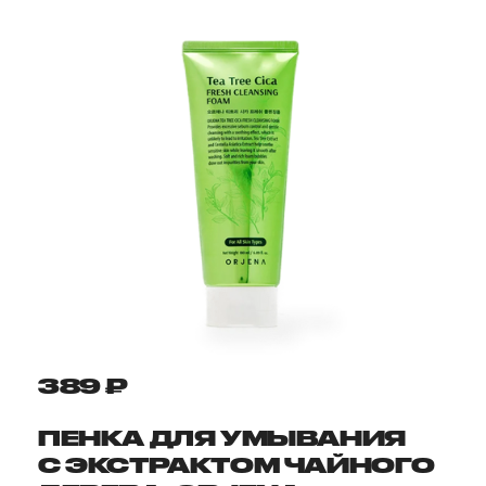
389 ₽
ПЕНКА ДЛЯ УМЫВАНИЯ
С ЭКСТРАКТОМ ЧАЙНОГО