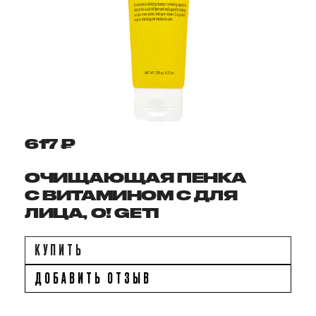
617 ₽
ОЧИЩАЮЩАЯ ПЕНКА
С ВИТАМИНОМ C ДЛЯ
ЛИЦА, O! GETI
КУПИТЬ
ДОБАВИТЬ ОТЗЫВ