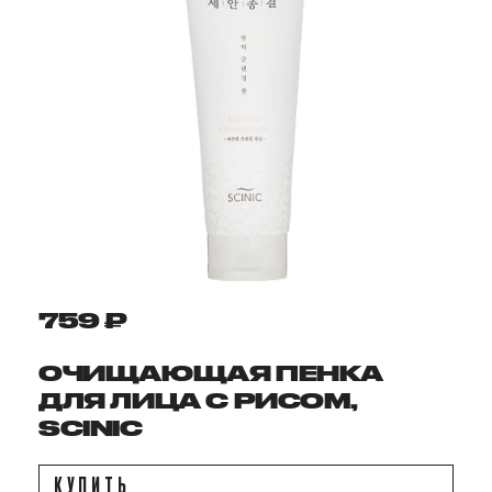
759 ₽
ОЧИЩАЮЩАЯ ПЕНКА
ДЛЯ ЛИЦА С РИСОМ,
SCINIC
КУПИТЬ