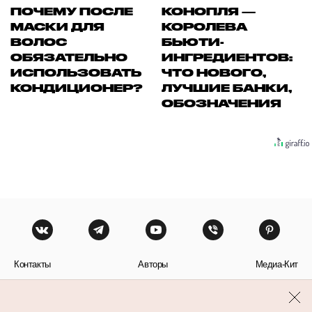
ПОЧЕМУ ПОСЛЕ
КОНОПЛЯ —
МАСКИ ДЛЯ
КОРОЛЕВА
ВОЛОС
БЬЮТИ-
ОБЯЗАТЕЛЬНО
ИНГРЕДИЕНТОВ:
ИСПОЛЬЗОВАТЬ
ЧТО НОВОГО,
КОНДИЦИОНЕР?
ЛУЧШИЕ БАНКИ,
ОБОЗНАЧЕНИЯ
Контакты
Авторы
Медиа-Кит