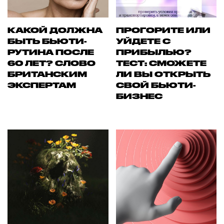
КАКОЙ ДОЛЖНА
ПРОГОРИТЕ ИЛИ
БЫТЬ БЬЮТИ-
УЙДЕТЕ С
РУТИНА ПОСЛЕ
ПРИБЫЛЬЮ?
60 ЛЕТ? СЛОВО
ТЕСТ: СМОЖЕТЕ
БРИТАНСКИМ
ЛИ ВЫ ОТКРЫТЬ
ЭКСПЕРТАМ
СВОЙ БЬЮТИ-
БИЗНЕС