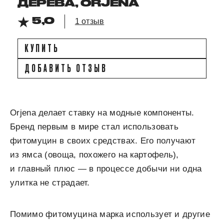
ДЕРЕВА, ORJENA
5,0
1 отзыв
КУПИТЬ
ДОБАВИТЬ ОТЗЫВ
Orjena делает ставку на модные компоненты.
Бренд первым в мире стал использовать
фитомуцин в своих средствах. Его получают
из ямса (овоща, похожего на картофель),
и главный плюс — в процессе добычи ни одна
улитка не страдает.
Помимо фитомуцина марка использует и другие