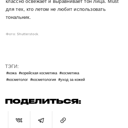
классно освежает и выравнивает тон лица. Must
для тех, кто летом не любит использовать
тональник.
Фото: Shutterstock.
ТЭГИ:
#кожа
#корейская косметика
#косметика
#косметолог
#косметология
#уход за кожей
ПОДЕЛИТЬСЯ: