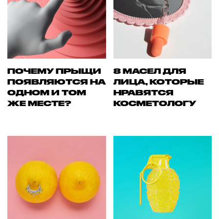
ПОЧЕМУ ПРЫЩИ
8 МАСЕЛ ДЛЯ
ПОЯВЛЯЮТСЯ НА
ЛИЦА, КОТОРЫЕ
ОДНОМ И ТОМ
НРАВЯТСЯ
ЖЕ МЕСТЕ?
КОСМЕТОЛОГУ