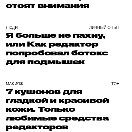
стоят внимания
ЛЮДИ
ЛИЧНЫЙ ОПЫТ
Я больше не пахну,
или Как редактор
попробовал ботокс
для подмышек
МАКИЯЖ
ТОН
7 кушонов для
гладкой и красивой
кожи. Только
любимые средства
редакторов