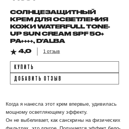
СОЛНЦЕЗАЩИТНЫЙ
КРЕМ ДЛЯ ОСВЕТЛЕНИЯ
КОЖИ WATERFULL TONE-
UP SUN CREAM SPF 50+
PA++++, D'ALBA
4,0
1 отзыв
КУПИТЬ
ДОБАВИТЬ ОТЗЫВ
Когда я нанесла этот крем впервые, удивилась
мощному осветляющему эффекту.
Он не выбеливает, как санскрины на физических
фильтрах, это другое. Получается эффект бело-