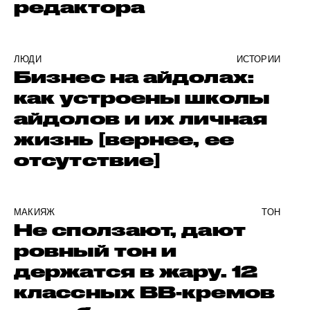
редактора
ЛЮДИ
ИСТОРИИ
Бизнес на айдолах:
как устроены школы
айдолов и их личная
жизнь [вернее, ее
отсутствие]
МАКИЯЖ
ТОН
Не сползают, дают
ровный тон и
держатся в жару. 12
классных BB-кремов