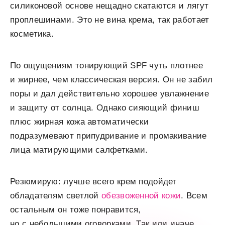
силиконовой основе нещадно скатаются и лягут
проплешинами. Это не вина крема, так работает
косметика.
По ощущениям тонирующий SPF чуть плотнее
и жирнее, чем классическая версия. Он не забил
поры и дал действительно хорошее увлажнение
и защиту от солнца. Однако сияющий финиш
плюс жирная кожа автоматически
подразумевают припудривание и промакивание
лица матирующими салфетками.
Резюмирую: лучше всего крем подойдет
обладателям светлой
обезвоженной кожи
. Всем
остальным он тоже понравится,
но с небольшими оговорками. Так или иначе,