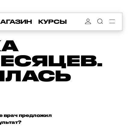
АГАЗИН
КУРСЫ
КА
ЕСЯЦЕВ.
ИЛАСЬ
Ее врач предложил
ультат?