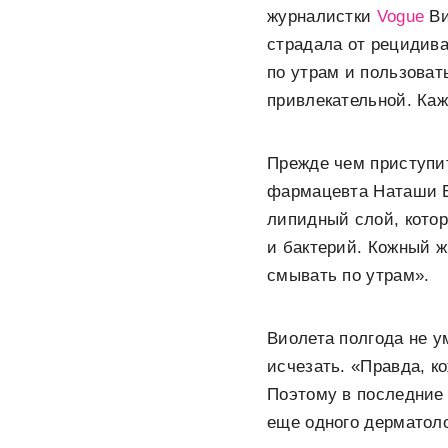
журналистки
Vogue
Ви
страдала от рецидива
по утрам и пользоват
привлекательной. Каж
Прежде чем приступит
фармацевта Наташи Бо
липидный слой, котор
и бактерий. Кожный ж
смывать по утрам».
Виолета полгода не у
исчезать. «Правда, к
Поэтому в последние 
еще одного дерматоло