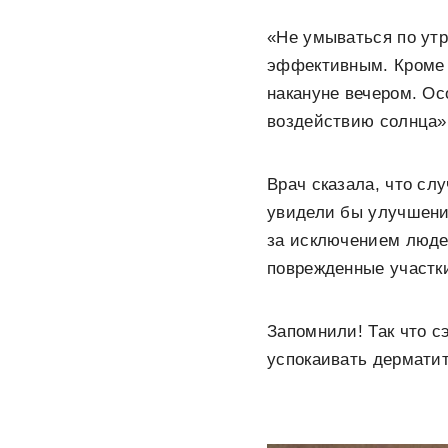
«Не умываться по утр
эффективным. Кроме 
накануне вечером. Ос
воздействию солнца»
Врач сказала, что сл
увидели бы улучшени
за исключением люде
поврежденные участки
Запомнили! Так что с
успокаивать дермати