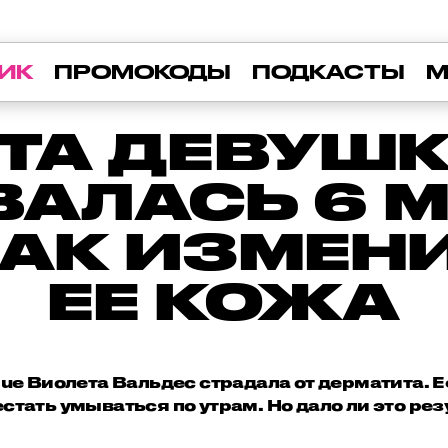
ИК
ПРОМОКОДЫ
ПОДКАСТЫ
М
ТА ДЕВУШ
ВАЛАСЬ 6 М
КАК ИЗМЕН
ЕЕ КОЖА
e Виолета Вальдес страдала от дерматита. 
естать умываться по утрам. Но дало ли это рез