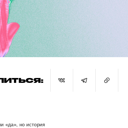
ЛИТЬСЯ:
и «да», но история