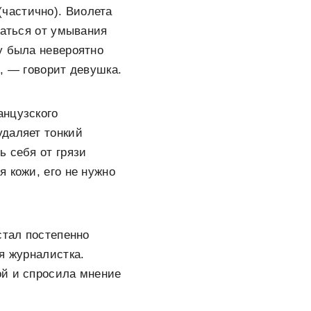
(частично). Виолета
заться от умывания
у была невероятно
, — говорит девушка.
анцузского
удаляет тонкий
ь себя от грязи
 кожи, его не нужно
стал постепенно
я журналистка.
ой и спросила мнение