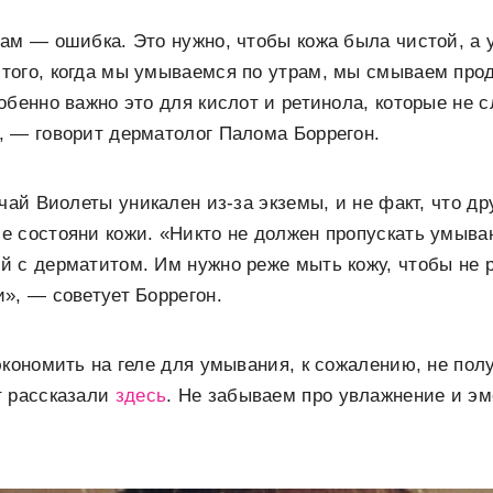
ам — ошибка. Это нужно, чтобы кожа была чистой, а
того, когда мы умываемся по утрам, мы смываем про
обенно важно это для кислот и ретинола, которые не с
, — говорит дерматолог Палома Боррегон.
учай Виолеты уникален из-за экземы, и не факт, что д
е состояни кожи. «Никто не должен пропускать умыв
й с дерматитом. Им нужно реже мыть кожу, чтобы не 
», — советует Боррегон.
экономить на геле для умывания, к сожалению, не полу
т рассказали
здесь
. Не забываем про увлажнение и э