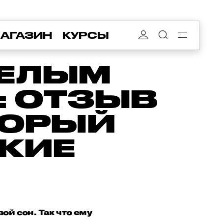
АГАЗИН
КУРСЫ
БЕЛЫМ
: ОТЗЫВ
ТОРЫЙ
ПКИЕ
й сон. Так что ему