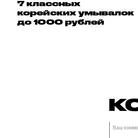
7 классных
корейских умывалок
до 1000 рублей
К