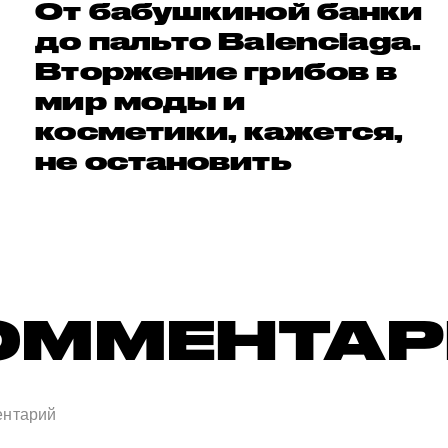
От бабушкиной банки
до пальто Balenciaga.
Вторжение грибов в
мир моды и
косметики, кажется,
не остановить
ОММЕНТА