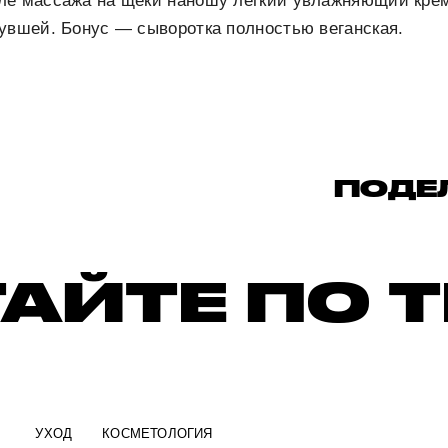
ле массажа на щеки наношу легкий увлажняющий крем
увшей. Бонус — сыворотка полностью веганская.
ПОДЕ
АЙТЕ ПО 
УХОД
КОСМЕТОЛОГИЯ