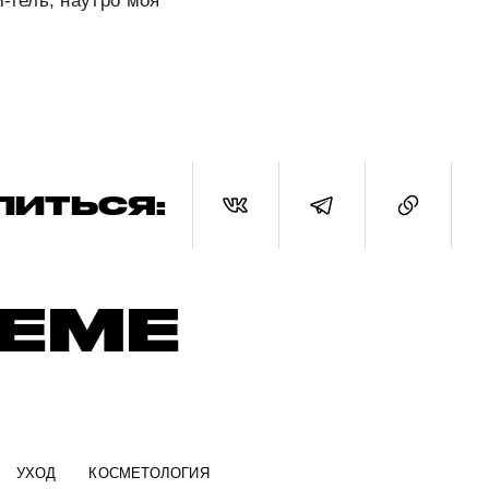
-гель, наутро моя
ЛИТЬСЯ:
ТЕМЕ
УХОД
КОСМЕТОЛОГИЯ