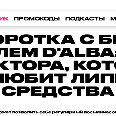
ИК
ПРОМОКОДЫ
ПОДКАСТЫ
М
РОТКА С 
ЕМ D'ALBA
КТОРА, КО
ЛЮБИТ ЛИ
СРЕДСТВА
ожет позволить себе регулярный восьмичасово