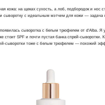
ая кожа: на щеках сухость, а лоб, подбородок и нос 
и сыворотку с идеальным мэтчем для кожи — задача 
появилась сыворотка с белым трюфелем от d'Alba. Я 
ке стоит SPF и почти пустая банка спрей-сыворотки. 
й-сыворотки тоже с белым трюфелем — похожий эффе