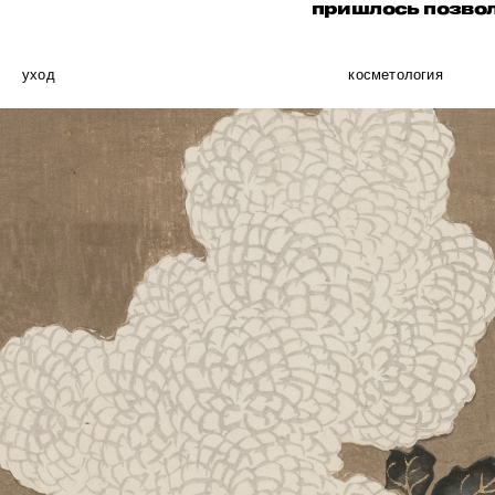
пришлось позволи
уход
косметология