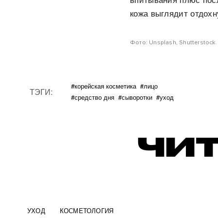
впитывания плюс пос
кожа выглядит отдохн
Фото: Unsplash, Shutterstock.
#корейская косметика
#лицо
ТЭГИ:
#средство дня
#сыворотки
#уход
ЧИТ
УХОД
КОСМЕТОЛОГИЯ