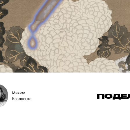
Микита
ПОДЕ
Коваленко