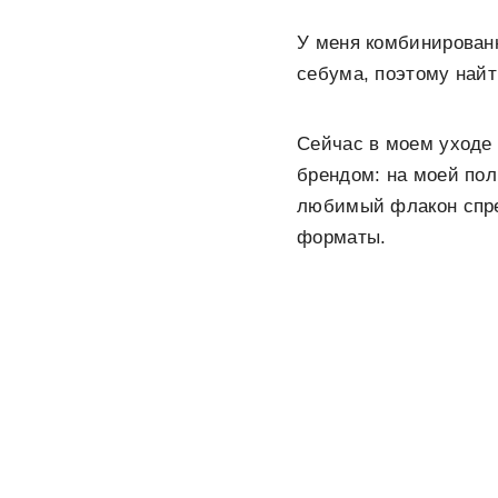
У меня комбинированн
себума, поэтому найт
Сейчас в моем уходе 
брендом: на моей пол
любимый флакон спре
форматы.