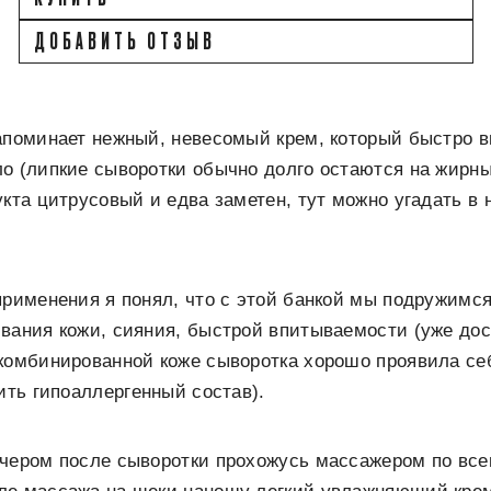
ДОБАВИТЬ ОТЗЫВ
апоминает нежный, невесомый крем, который быстро в
о (липкие сыворотки обычно долго остаются на жирны
укта цитрусовый и едва заметен, тут можно угадать в
применения я понял, что с этой банкой мы подружимс
вания кожи, сияния, быстрой впитываемости (уже дос
комбинированной коже сыворотка хорошо проявила себ
тить гипоаллергенный состав).
чером после сыворотки прохожусь массажером по все