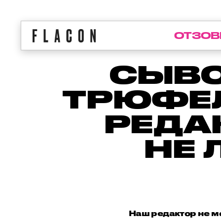
ОТЗОВ
СЫВО
ТРЮФЕЛ
РЕДА
НЕ 
Наш редактор не м