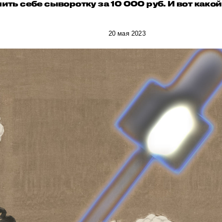
ть себе сыворотку за 10 000 руб. И вот какой
20 мая 2023