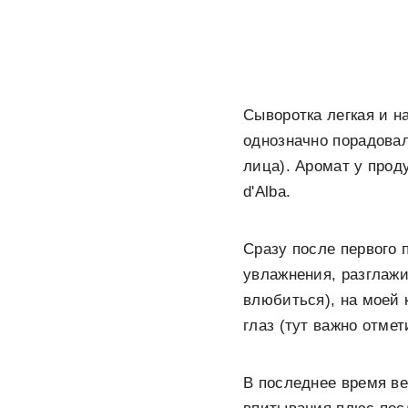
Сыворотка легкая и н
однозначно порадовал
лица). Аромат у прод
d'Alba.
Сразу после первого 
увлажнения, разглажи
влюбиться), на моей 
глаз (тут важно отме
В последнее время ве