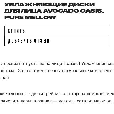
УВЛАЖНЯЮЩИЕ ДИСКИ
ДЛЯ ЛИЦА AVOCADO OASIS,
PURE MELLOW
КУПИТЬ
ДОБАВИТЬ ОТЗЫВ
ды превратят пустыню на лице в оазис! Увлажнения хв
ой коже. За это ответственны натуральные компоненты
кадо.
кие хлопковые диски: ребристая сторона помогает ме
очистить поры, а ровная — удалить остатки макияжа.