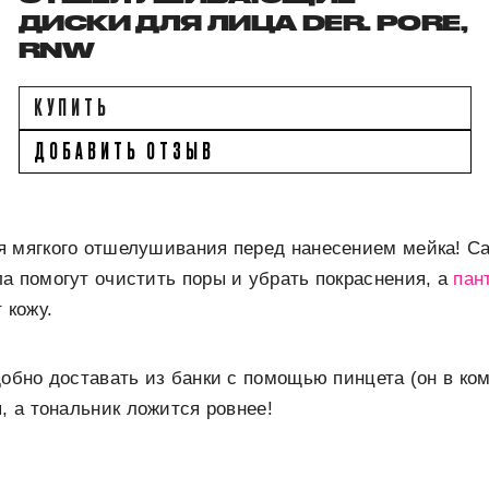
ДИСКИ ДЛЯ ЛИЦА DER. PORE,
RNW
КУПИТЬ
ДОБАВИТЬ ОТЗЫВ
я мягкого отшелушивания перед нанесением мейка! С
а помогут очистить поры и убрать покраснения, а
пан
 кожу.
добно доставать из банки с помощью пинцета (он в ко
я, а тональник ложится ровнее!