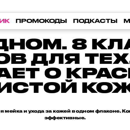
ИК
ПРОМОКОДЫ
ПОДКАСТЫ
М
ОДНОМ. 8 К
В ДЛЯ ТЕХ
АЕТ О КРА
ИСТОЙ КО
я мейка и ухода за кожей в одном флаконе. К
эффективные.