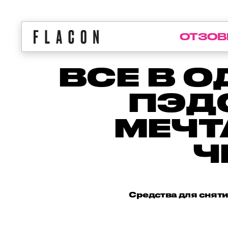
ОТЗОВ
ВСЕ В 
ПЭДО
МЕЧТ
Ч
Средства для сняти