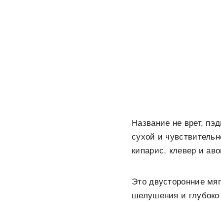
Название не врет, пэ
сухой и чувствительн
кипарис, клевер и аво
Это двусторонние мяг
шелушения и глубоко 