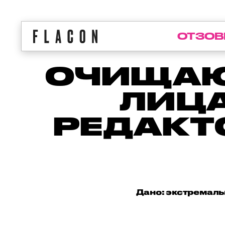
ОТЗОВ
ОЧИЩАЮ
ЛИЦА
РЕДАКТ
Дано: экстремаль