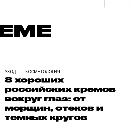
ТЕМЕ
УХОД
КОСМЕТОЛОГИЯ
8 хороших
российских кремов
вокруг глаз: от
морщин, отеков и
темных кругов