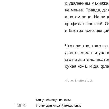
с удалением макияжа
не менее. Правда, дл
а потом лицо. На лиц
профилактический. Оч
и быстро исчезающий
Что приятно, так это 
дает свежесть и увла
его не хватило, поэт
сухая кожа. И да, фла
Фото: Shutterstock.
#лицо
#очищение кожи
ТЭГИ:
#тоник для лица
#увлажнение