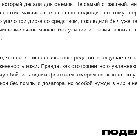
, который делали для съемок. Не самый страшный, мн
я снятия макияжа с глаз оно не подходит, поэтому спе
о ушло три диска со средством, последний был уже т
ищение очень мягкое, без усилий и трения, аромат т
.
то, что после использования средство не ощущается на
жненность кожи. Правда, как стопроцентного увлажня
ому обойтись одним флаконом вечером не вышло, но у
кон без помпы и дозатора, но особой нужды в них и не
ПОДЕ