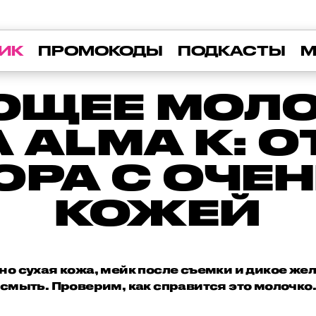
ИК
ПРОМОКОДЫ
ПОДКАСТЫ
М
ЩЕЕ МОЛО
 ALMA K: 
ОРА С ОЧЕН
КОЖЕЙ
но сухая кожа, мейк после съемки и дикое жел
смыть. Проверим, как справится это молочко