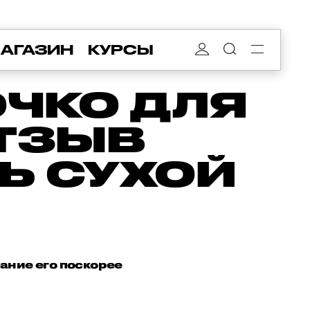
АГАЗИН
КУРСЫ
ЧКО ДЛЯ
ОТЗЫВ
Ь СУХОЙ
ание его поскорее
.