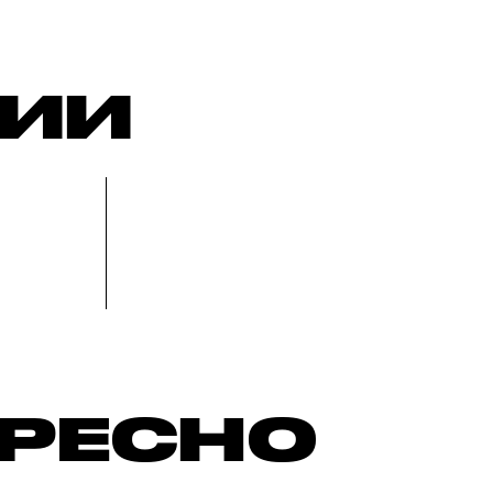
РИИ
ЕРЕСНО