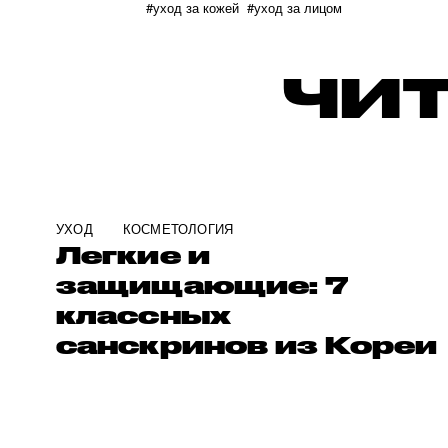
#уход за кожей
#уход за лицом
ЧИТ
УХОД
КОСМЕТОЛОГИЯ
Легкие и
защищающие: 7
классных
санскринов из Кореи