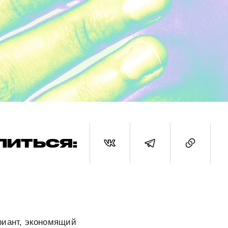
ЛИТЬСЯ:
риант, экономящий