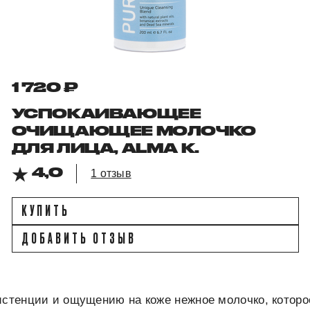
1 720 ₽
УСПОКАИВАЮЩЕЕ
ОЧИЩАЮЩЕЕ МОЛОЧКО
ДЛЯ ЛИЦА, ALMA K.
4,0
1 отзыв
КУПИТЬ
ДОБАВИТЬ ОТЗЫВ
истенции и ощущению на коже нежное молочко, котор