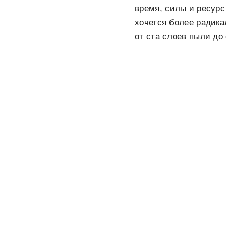
время, силы и ресурс
хочется более радика
от ста слоев пыли до 