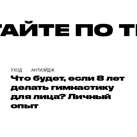
АЙТЕ ПО 
УХОД
АНТИЭЙДЖ
Что будет, если 8 лет
делать гимнастику
для лица? Личный
опыт