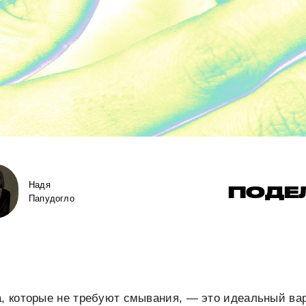
Надя
ПОДЕ
Папудогло
а, которые не требуют смывания, — это идеальный ва