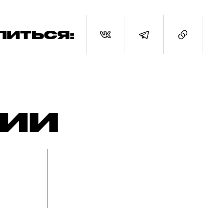
ЛИТЬСЯ:
РИИ