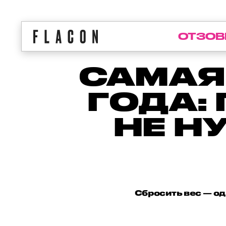
ОТЗОВ
САМАЯ
ГОДА:
НЕ Н
Сбросить вес — о