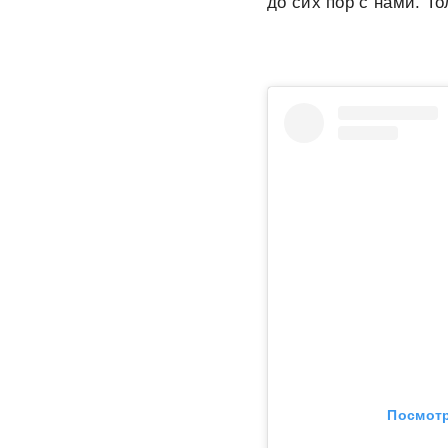
до сих пор с нами. Т
Посмотр