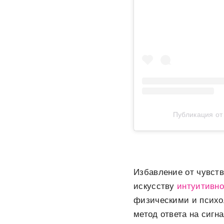
Публикация о
Избавление от чувств
искусству
интуитивно
физическими и психол
метод ответа на сигн