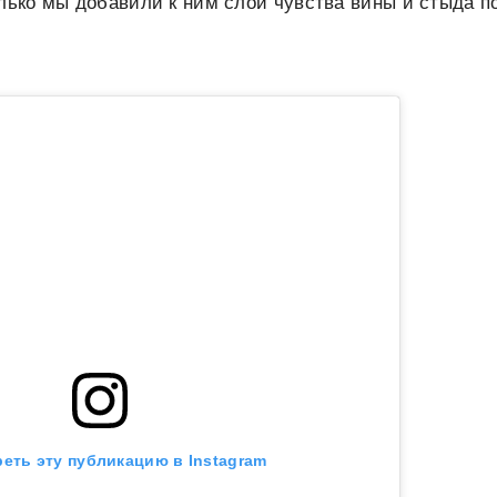
олько мы добавили к ним слой чувства вины и стыда п
еть эту публикацию в Instagram