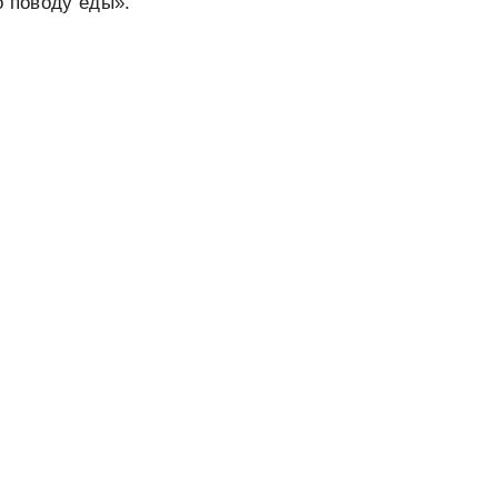
о поводу еды».