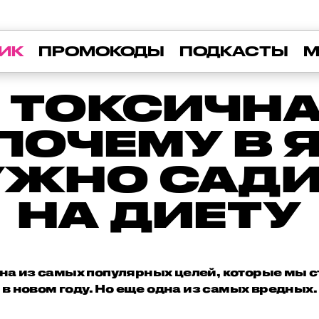
ИК
ПРОМОКОДЫ
ПОДКАСТЫ
М
 ТОКСИЧНА
 ПОЧЕМУ В 
УЖНО САД
НА ДИЕТУ
дна из самых популярных целей, которые мы с
в новом году. Но еще одна из самых вредных.