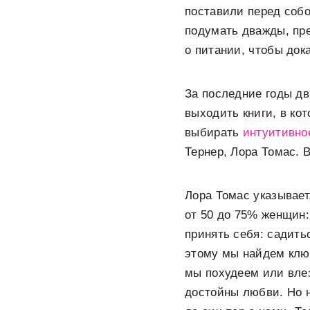
поставили перед собо
подумать дважды, пре
о питании, чтобы док
За последние годы дв
выходить книги, в ко
выбирать
интуитивно
Тернер, Лора Томас. 
Лора Томас указывает
от 50 до 75% женщин:
принять себя: садить
этому мы найдем ключ
мы похудеем или влез
достойны любви. Но н