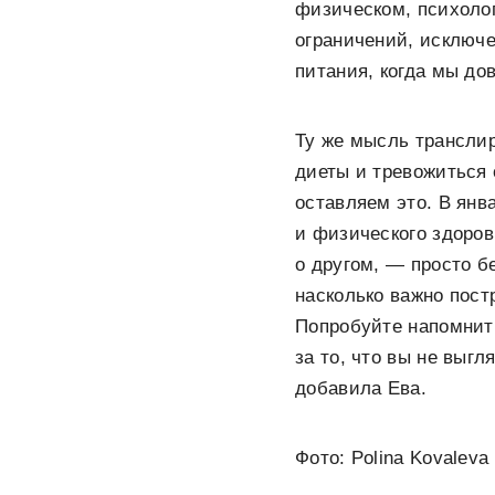
физическом, психолог
ограничений, исключе
питания, когда мы до
Ту же мысль транслир
диеты и тревожиться 
оставляем это. В янв
и физического здоров
о другом, — просто б
насколько важно пост
Попробуйте напомнить
за то, что вы не выгл
добавила Ева.
Фото: Polina Kovaleva 