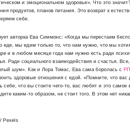
ическом и эмоциональном здоровье». Что это значит
ния продуктов, планов питания. Это возврат к естест
веряем себе.
ует авторка Ева Симмонс: «Когда мы перестаем беспо
о еде, мы едим только то, что нам нужно, что мы хоти
аре и в любом месяце года нам нужно есть ради психи
ья. Ради социального взаимодействия и счастья. Все,
елый шум». Как и Лора Томас, Ева сама боролась с
Р
роить здоровые отношения с едой. «Помните, что вас 
 себе, что вы стоите чего-то, вас любят и это самое 
ядите каким-то образом, не стоит того. В этом нет ник
/ Pexels