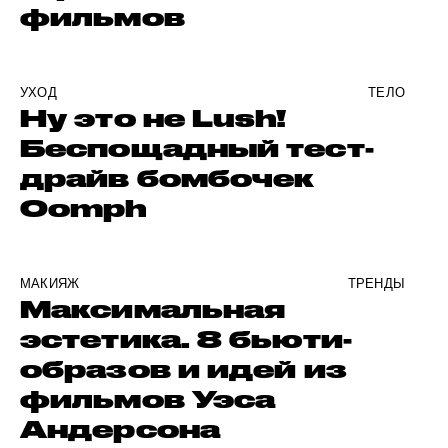
фильмов
УХОД
ТЕЛО
Ну это не Lush!
Беспощадный тест-
драйв бомбочек
Oomph
МАКИЯЖ
ТРЕНДЫ
Максимальная
эстетика. 8 бьюти-
образов и идей из
фильмов Уэса
Андерсона