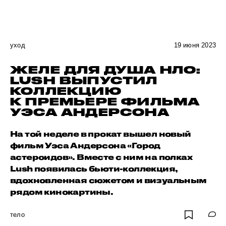
уход
19 июня 2023
ЖЕЛЕ ДЛЯ ДУША НЛО:
LUSH ВЫПУСТИЛ
КОЛЛЕКЦИЮ
К ПРЕМЬЕРЕ ФИЛЬМА
УЭСА АНДЕРСОНА
На той неделе в прокат вышел новый
фильм Уэса Андерсона «Город
астероидов». Вместе с ним на полках
Lush появилась бьюти-коллекция,
вдохновленная сюжетом и визуальным
рядом кинокартины.
тело