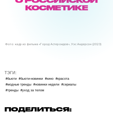
О РОССИЙСКОЙ
КОСМЕТИКЕ
Фото: кадр из фильма «Город Астероидов», Уэс Андерсон (2023)
ТЭГИ:
#бьюти
#бьюти-новинки
#кино
#красота
#модные тренды
#новинки недели
#сериалы
#тренды
#уход за телом
ПОДЕЛИТЬСЯ: