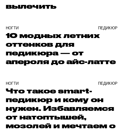
вылечить
НОГТИ
ПЕДИКЮР
10 модных летних
оттенков для
педикюра — от
апероля до айс-латте
НОГТИ
ПЕДИКЮР
Что такое smart-
педикюр и кому он
нужен. Избавляемся
от натоптышей,
мозолей и мечтаем о