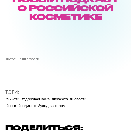
О РОССИЙСКОЙ
КОСМЕТИКЕ
Фото: Shutterstock.
ТЭГИ:
#бьюти
#здоровая кожа
#красота
#новости
#ноги
#педикюр
#уход за телом
ПОДЕЛИТЬСЯ: