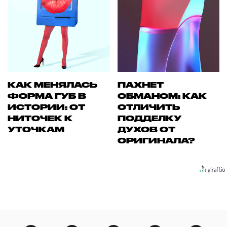
КАК МЕНЯЛАСЬ
ПАХНЕТ
ФОРМА ГУБ В
ОБМАНОМ: КАК
ИСТОРИИ: ОТ
ОТЛИЧИТЬ
НИТОЧЕК К
ПОДДЕЛКУ
УТОЧКАМ
ДУХОВ ОТ
ОРИГИНАЛА?