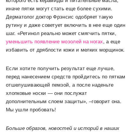
которого есть керамиды и питательные масла,
иначе пятки могут стать еще более сухими.
Дерматолог доктор Фрэнсис одобряет такую
рутину и даже советует включить в нее еще один
шаг. «Ретинол реально может смягчить пятки,
уменьшить появление мозолей на ногах
, а еще
избавить от дряблости кожи и мелких морщинок.
Если хотите получить результат еще лучше,
перед нанесением средств пройдитесь по пяткам
отшелушивающей пемзой, а после наденьте
хлопковые носки — они послужат
дополнительным слоем защиты», –говорит она.
Мы ушли пробовать!
Больше образов, новостей и историй в наших