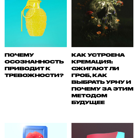
ПОЧЕМУ
КАК УСТРОЕНА
ОСОЗНАННОСТЬ
КРЕМАЦИЯ:
ПРИВОДИТ К
СЖИГАЮТ ЛИ
ТРЕВОЖНОСТИ?
ГРОБ, КАК
ВЫБРАТЬ УРНУ И
ПОЧЕМУ ЗА ЭТИМ
МЕТОДОМ
БУДУЩЕЕ