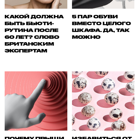
КАКОЙ ДОЛЖНА
5 ПАР ОБУВИ
БЫТЬ БЬЮТИ-
ВМЕСТО ЦЕЛОГО
РУТИНА ПОСЛЕ
ШКАФА. ДА, ТАК
60 ЛЕТ? СЛОВО
МОЖНО
БРИТАНСКИМ
ЭКСПЕРТАМ
ПОЧЕМУ ПРЫЩИ
ИЗБАВИТЬСЯ ОТ