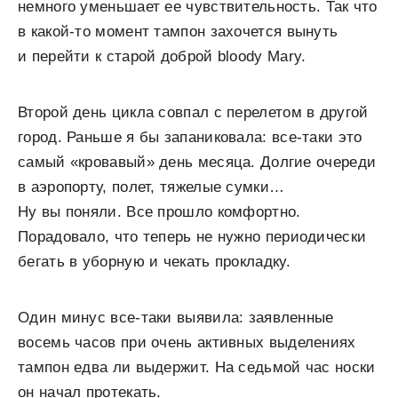
немного уменьшает ее чувствительность. Так что
в какой-то момент тампон захочется вынуть
и перейти к старой доброй bloody Mary.
Второй день цикла совпал с перелетом в другой
город. Раньше я бы запаниковала: все-таки это
самый «кровавый» день месяца. Долгие очереди
в аэропорту, полет, тяжелые сумки…
Ну вы поняли. Все прошло комфортно.
Порадовало, что теперь не нужно периодически
бегать в уборную и чекать прокладку.
Один минус все-таки выявила: заявленные
восемь часов при очень активных выделениях
тампон едва ли выдержит. На седьмой час носки
он начал протекать.