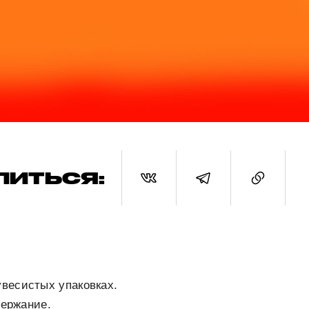
ЛИТЬСЯ:
весистых упаковках.
держание.