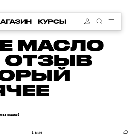
АГАЗИН
КУРСЫ
Е МАСЛО
: ОТЗЫВ
ТОРЫЙ
ЯЧЕЕ
ля вас!
1 мин