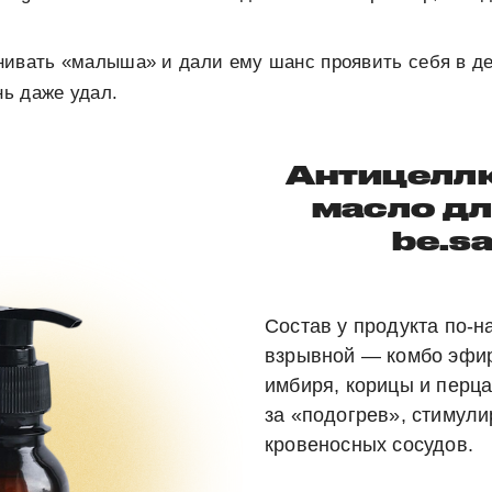
ивать «малыша» и дали ему шанс проявить себя в де
нь даже удал.
Антицелл
масло дл
be.s
Состав у продукта по-
взрывной — комбо эфи
имбиря, корицы и перца
за «подогрев», стимули
кровеносных сосудов.