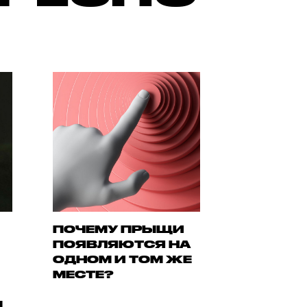
ПОЧЕМУ ПРЫЩИ
ПОЯВЛЯЮТСЯ НА
ОДНОМ И ТОМ ЖЕ
МЕСТЕ?
М