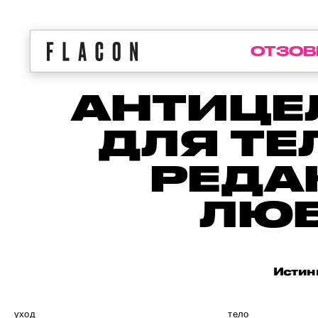
ОТЗОВ
АНТИЦЕ
ДЛЯ ТЕ
РЕДА
ЛЮБ
Истинн
уход
тело