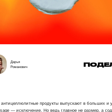
Дарья
ПОДЕ
Романович
о антицеллюлитные продукты выпускают в больших и у
.sage — исключение. Но ведь главное не размер, а со