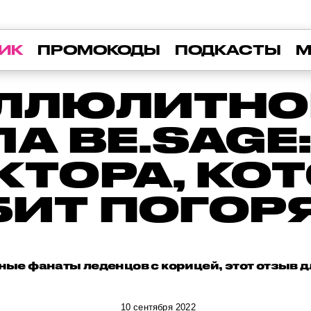
ИК
ПРОМОКОДЫ
ПОДКАСТЫ
М
ЛЛЮЛИТНО
ЛА BE.SAGE
КТОРА, КО
ИТ ПОГОР
ые фанаты леденцов с корицей, этот отзыв д
10 сентября 2022