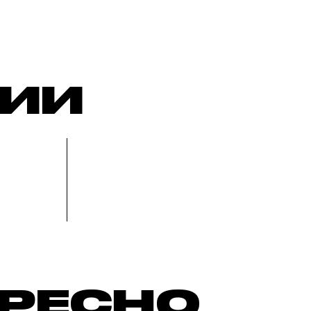
РИИ
ЕРЕСНО