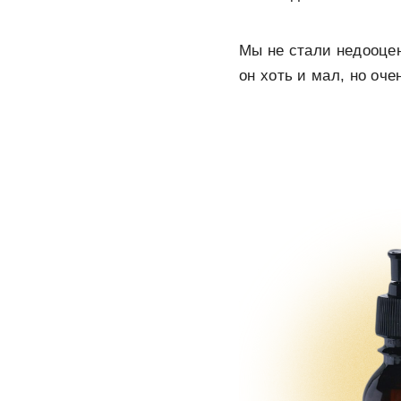
Мы не стали недооцен
он хоть и мал, но оче