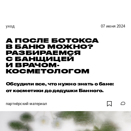
уход
07 июня 2024
А ПОСЛЕ БОТОКСА
В БАНЮ МОЖНО?
РАЗБИРАЕМСЯ
С БАНЩИЦЕЙ
И ВРАЧОМ-
КОСМЕТОЛОГОМ
Обсудили все, что нужно знать о бане:
от косметики до дедушки Банного.
партнёрский материал