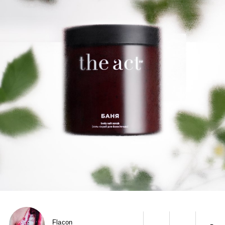
Flacon