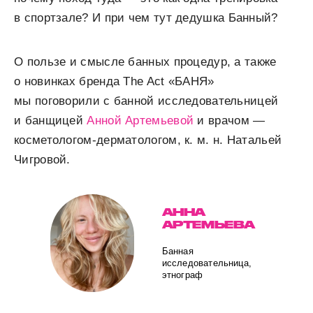
в спортзале? И при чем тут дедушка Банный?
О пользе и смысле банных процедур, а также
о новинках бренда The Act «БАНЯ»
мы поговорили с банной исследовательницей
и банщицей
Анной Артемьевой
и врачом —
косметологом-дерматологом, к. м. н. Натальей
Чигровой.
АННА
АРТЕМЬЕВА
Банная
исследовательница,
этнограф