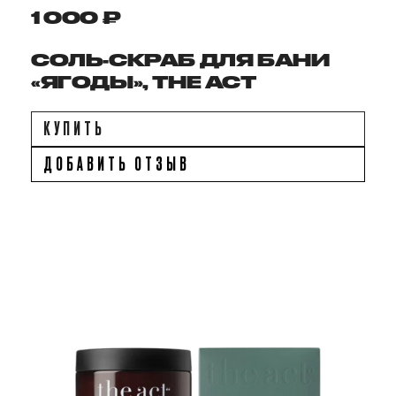
1 000 ₽
СОЛЬ-СКРАБ ДЛЯ БАНИ
«ЯГОДЫ», THE ACT
КУПИТЬ
ДОБАВИТЬ ОТЗЫВ