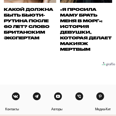
КАКОЙ ДОЛЖНА
«Я ПРОСИЛА
БЫТЬ БЬЮТИ-
МАМУ БРАТЬ
РУТИНА ПОСЛЕ
МЕНЯ В МОРГ»:
60 ЛЕТ? СЛОВО
ИСТОРИЯ
БРИТАНСКИМ
ДЕВУШКИ,
ЭКСПЕРТАМ
КОТОРАЯ ДЕЛАЕТ
МАКИЯЖ
МЕРТВЫМ
Контакты
Авторы
Медиа-Кит