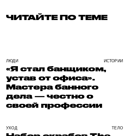
ЧИТАЙТЕ ПО ТЕМЕ
ЛЮДИ
ИСТОРИИ
«Я стал банщиком,
устав от офиса».
Мастера банного
дела — честно о
своей профессии
УХОД
ТЕЛО
Набор скрабов The