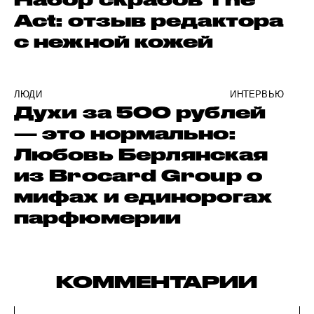
Act: отзыв редактора
с нежной кожей
ЛЮДИ
ИНТЕРВЬЮ
Духи за 500 рублей
— это нормально:
Любовь Берлянская
из Brocard Group о
мифах и единорогах
парфюмерии
КОММЕНТАРИИ