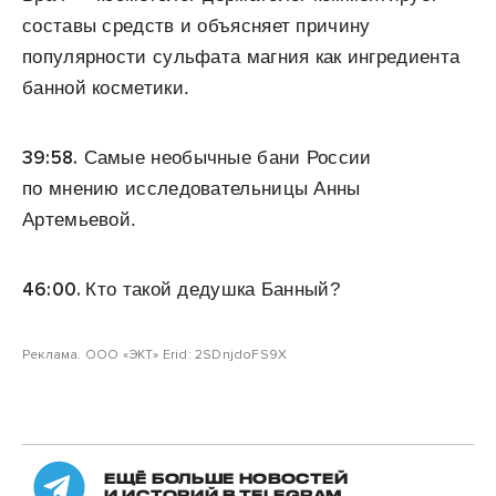
составы средств и объясняет причину
популярности сульфата магния как ингредиента
банной косметики.
39:58.
Самые необычные бани России
по мнению исследовательницы Анны
Артемьевой.
46:00.
Кто такой дедушка Банный?
Реклама. ООО «ЭКТ» Erid: 2SDnjdoFS9X
ЕЩЁ БОЛЬШЕ НОВОСТЕЙ
И ИСТОРИЙ В TELEGRAM