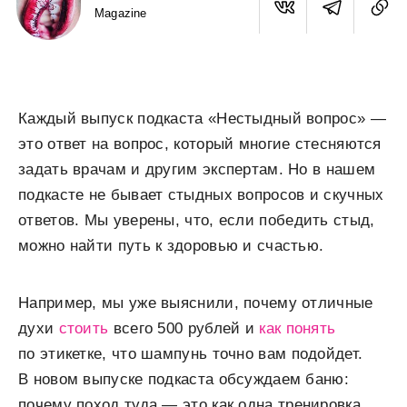
Magazine
Каждый выпуск подкаста «Нестыдный вопрос» —
это ответ на вопрос, который многие стесняются
задать врачам и другим экспертам. Но в нашем
подкасте не бывает стыдных вопросов и скучных
ответов. Мы уверены, что, если победить стыд,
можно найти путь к здоровью и счастью.
Например, мы уже выяснили, почему отличные
духи
стоить
всего 500 рублей и
как понять
по этикетке, что шампунь точно вам подойдет.
В новом выпуске подкаста обсуждаем баню:
почему поход туда — это как одна тренировка