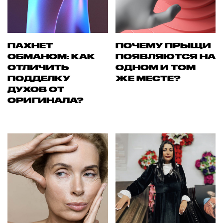
ПАХНЕТ
ПОЧЕМУ ПРЫЩИ
ОБМАНОМ: КАК
ПОЯВЛЯЮТСЯ НА
ОТЛИЧИТЬ
ОДНОМ И ТОМ
ПОДДЕЛКУ
ЖЕ МЕСТЕ?
ДУХОВ ОТ
ОРИГИНАЛА?